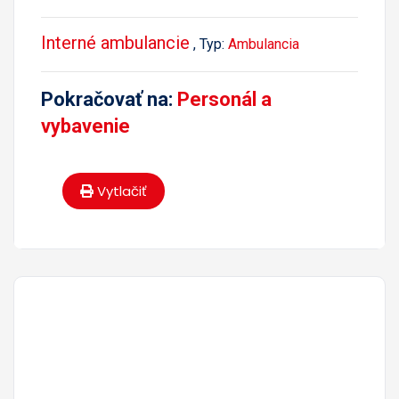
Interné ambulancie
, Typ:
Ambulancia
Pokračovať na:
Personál a
vybavenie
Vytlačiť