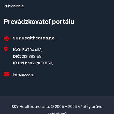
Prihlásenie
Prevádzkovateľ portálu
SKY Healthcare s.r.o.
IČO:
54794463,
DIČ:
2121893158,
IČ DPH:
SK2121893158,
info@zzz.sk
SKY Healthcare s.r.o. © 2005 - 2026 Všetky práva
vyhradené.