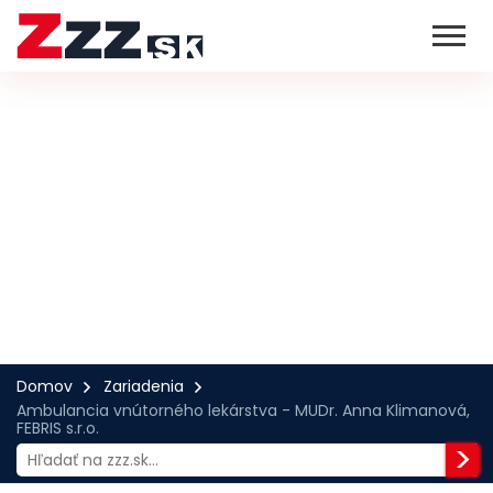
Domov
Zariadenia
Ambulancia vnútorného lekárstva - MUDr. Anna Klimanová,
FEBRIS s.r.o.