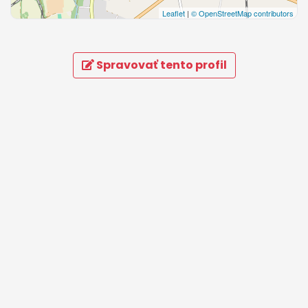
Leaflet
|
© OpenStreetMap contributors
Spravovať tento profil