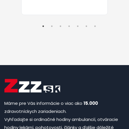
Máme pre Vás informácie o viac ako
15.000
zdravotníckych zariadeniach.
Vyhľadajte si ordinačné hodiny ambulancií, otváracie
hodiny lekární, pohotovosti, články a ďalšie dôležité