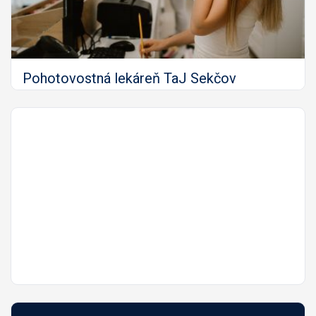
Pohotovostná lekáreň TaJ Sekčov