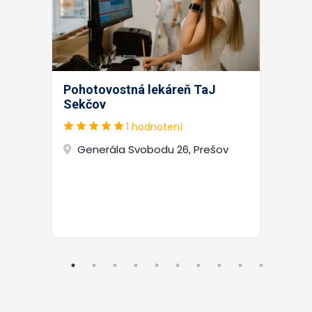
Pohotovostná lekáreň TaJ
Sekčov
1 hodnotení
Generála Svobodu 26, Prešov