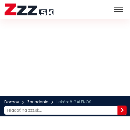
Domov
Zariadenia
Lekáreň GALENOS