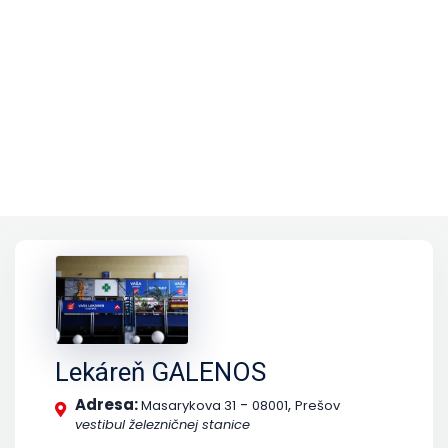
Lekáreň GALENOS
Adresa:
-
,
Masarykova 31
08001
Prešov
vestibul železničnej stanice