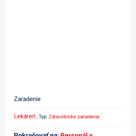
Zaradenie
Lekáreň
, Typ:
Zdravotnícke zariadenie
Pokračovať na:
Personál a