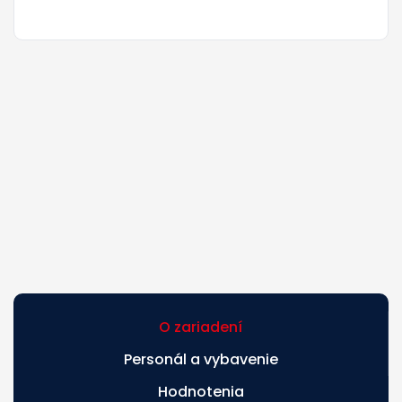
O zariadení
Personál a vybavenie
Hodnotenia