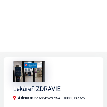
Lekáreň ZDRAVIE
Adresa:
-
,
Masarykova, 25A
08001
Prešov