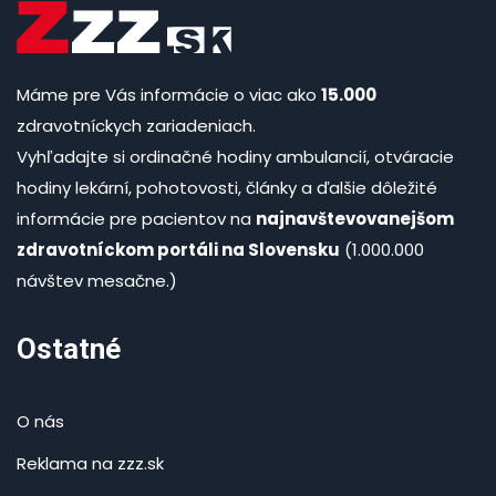
Máme pre Vás informácie o viac ako
15.000
zdravotníckych zariadeniach.
Vyhľadajte si ordinačné hodiny ambulancií, otváracie
hodiny lekární, pohotovosti, články a ďalšie dôležité
informácie pre pacientov na
najnavštevovanejšom
zdravotníckom portáli na Slovensku
(1.000.000
návštev mesačne.)
Ostatné
O nás
Reklama na zzz.sk