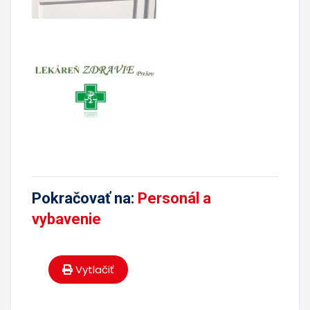
Pokračovať na:
Personál a
vybavenie
Vytlačiť