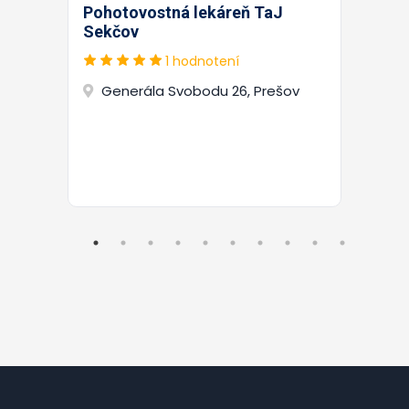
Pohotovostná lekáreň TaJ
Sekčov
1 hodnotení
Generála Svobodu 26, Prešov