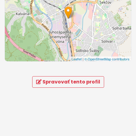
Leaflet
|
© OpenStreetMap contributors
Spravovať tento profil