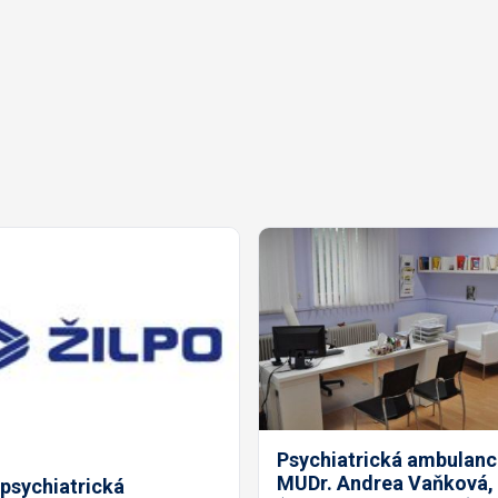
Psychiatrická ambulanci
MUDr. Andrea Vaňková,
psychiatrická