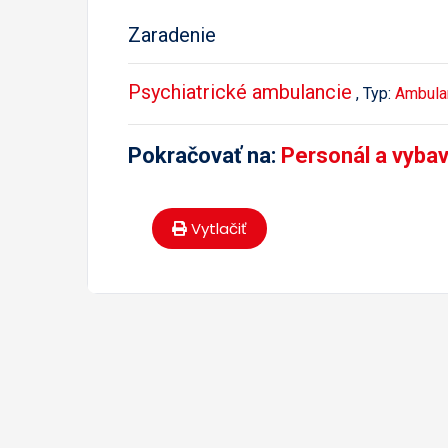
Zaradenie
Psychiatrické ambulancie
, Typ:
Ambula
Pokračovať na:
Personál a vyba
Vytlačiť