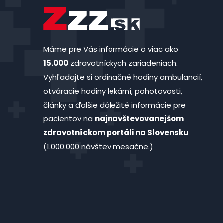
Máme pre Vás informácie o viac ako
15.000
zdravotníckych zariadeniach.
Vyhľadajte si ordinačné hodiny ambulancií,
otváracie hodiny lekární, pohotovosti,
články a ďalšie dôležité informácie pre
pacientov na
najnavštevovanejšom
zdravotníckom portáli na Slovensku
(1.000.000 návštev mesačne.)