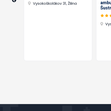
ambu
Vysokoškolákov 31, Žilina
Šust
Vys