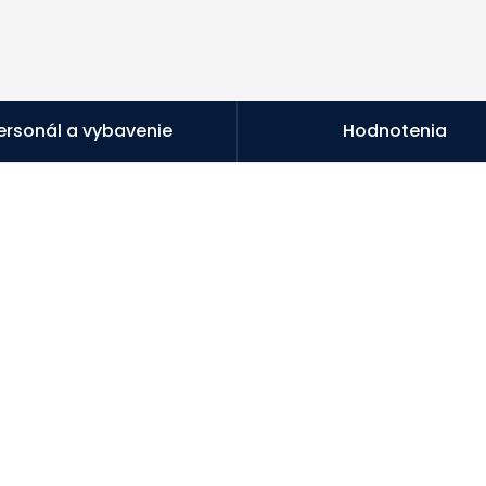
ersonál a vybavenie
Hodnotenia