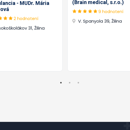
(Brain medical, s.r.o.)
lancia - MUDr. Mária
rová
9 hodnotení
2 hodnotení
V. Spanyola 39, Žilina
okoškolákov 31, Žilina