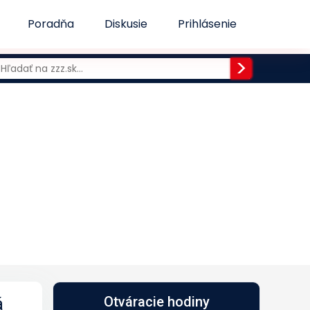
Poradňa
Diskusie
Prihlásenie
á
Otváracie hodiny