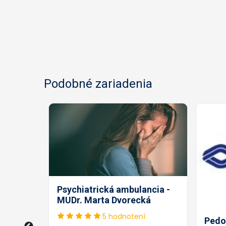
Podobné zariadenia
Psychiatrická ambulancia -
MUDr. Marta Dvorecká
ncia -
5 hodnotení
Pedo