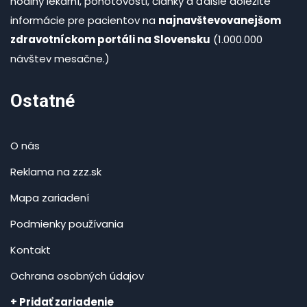
hodiny lekární, pohotovosti, články a ďalšie dôležité
informácie pre pacientov na
najnavštevovanejšom
zdravotníckom portáli na Slovensku
(1.000.000
návštev mesačne.)
Ostatné
O nás
Reklama na zzz.sk
Mapa zariadení
Podmienky používania
Kontakt
Ochrana osobných údajov
+ Pridať zariadenie