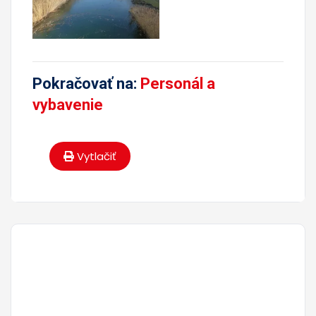
Pokračovať na:
Personál a
vybavenie
Vytlačiť