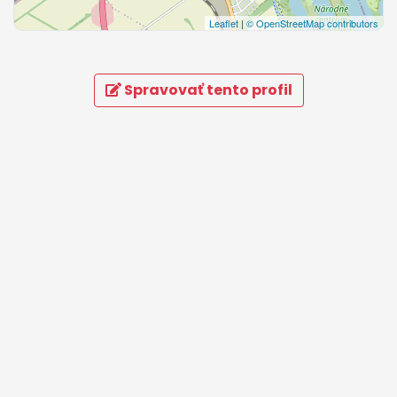
Leaflet
|
© OpenStreetMap contributors
Spravovať tento profil