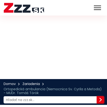
Domov
Zariadenia
Ortopedická ambulancia (Nemocnica Sv. Cyrila a Metoda)
- MUDr. Tomáš Török