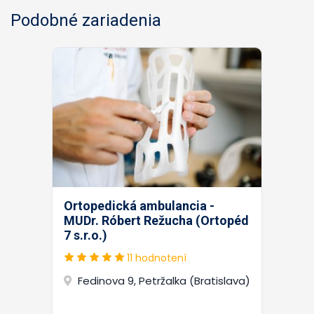
Podobné zariadenia
Ortopedická ambulancia -
MUDr. Róbert Režucha (Ortopéd
7 s.r.o.)
11 hodnotení
Fedinova 9, Petržalka (Bratislava)