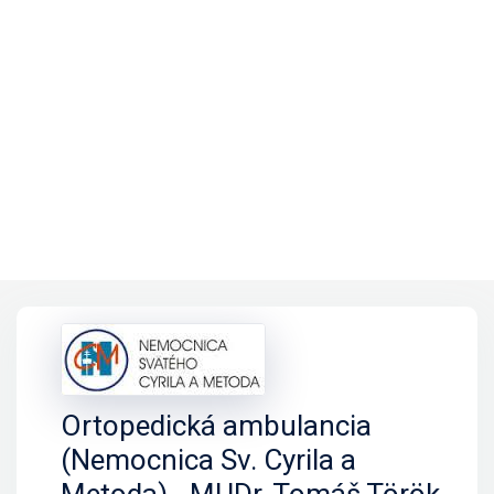
Ortopedická ambulancia
(Nemocnica Sv. Cyrila a
Metoda) - MUDr. Tomáš Török