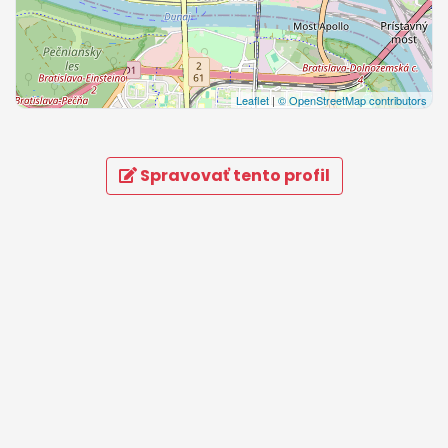
Leaflet
|
© OpenStreetMap contributors
Spravovať tento profil