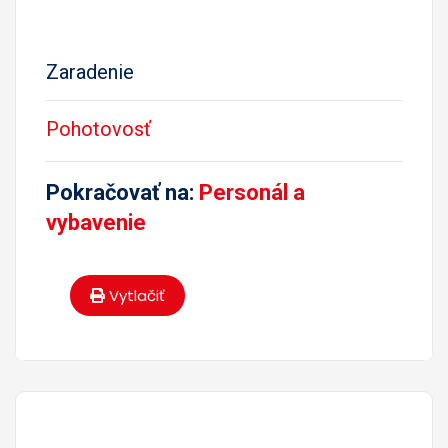
Zaradenie
Pohotovosť
Pokračovať na:
Personál a
vybavenie
Vytlačiť