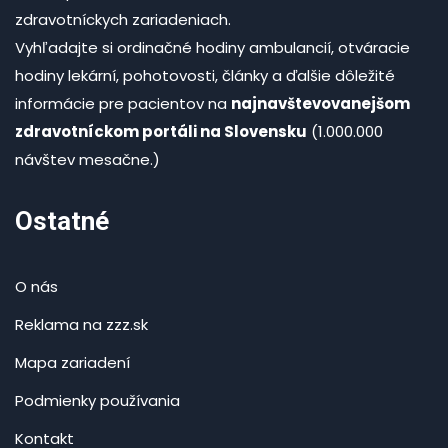
zdravotníckych zariadeniach.
Vyhľadajte si ordinačné hodiny ambulancií, otváracie
hodiny lekární, pohotovosti, články a ďalšie dôležité
informácie pre pacientov na
najnavštevovanejšom
zdravotníckom portáli na Slovensku
(1.000.000
návštev mesačne.)
Ostatné
O nás
Reklama na zzz.sk
Mapa zariadení
Podmienky používania
Kontakt