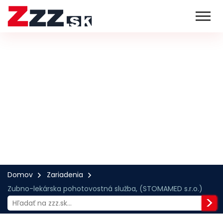
Domov
Zariadenia
Zubno-lekárska pohotovostná služba, (STOMAMED s.r.o.)