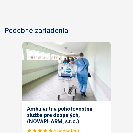
Podobné zariadenia
Ambulantná pohotovostná
služba pre dospelých,
(NOVAPHARM, s.r.o.)
5 hodnotení