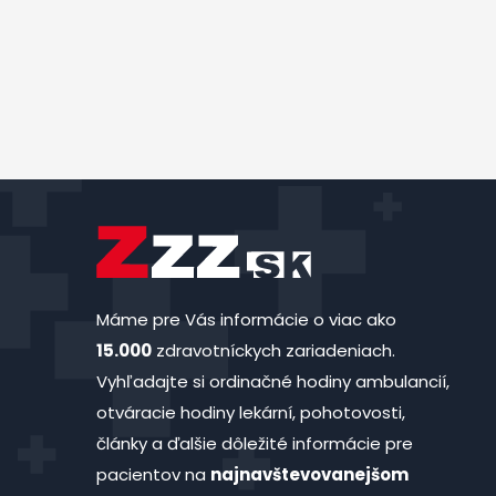
Máme pre Vás informácie o viac ako
15.000
zdravotníckych zariadeniach.
Vyhľadajte si ordinačné hodiny ambulancií,
otváracie hodiny lekární, pohotovosti,
články a ďalšie dôležité informácie pre
pacientov na
najnavštevovanejšom