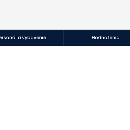
ersonál a vybavenie
Hodnotenia