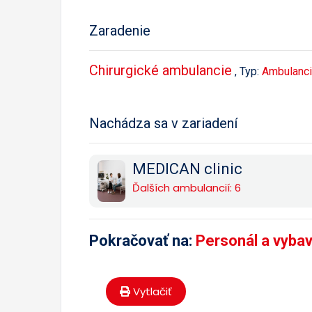
Zaradenie
Chirurgické ambulancie
, Typ:
Ambulanci
Nachádza sa v zariadení
MEDICAN clinic
Ďalších ambulancií: 6
Pokračovať na:
Personál a vyba
Vytlačiť