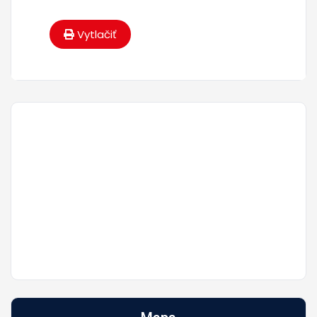
Vytlačiť