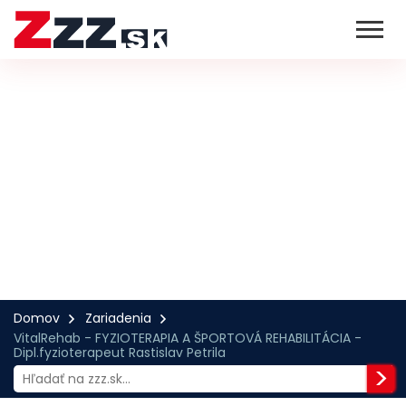
Domov
Zariadenia
VitalRehab - FYZIOTERAPIA A ŠPORTOVÁ REHABILITÁCIA -
Dipl.fyzioterapeut Rastislav Petrila