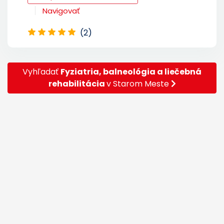
Navigovať
(2)
Vyhľadať
Fyziatria, balneológia a liečebná
rehabilitácia
v Starom Meste