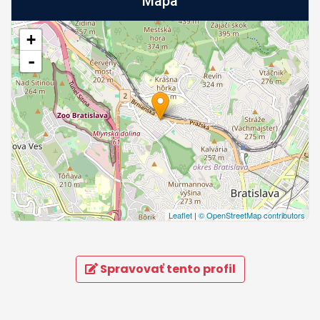
Mapa
+
-
Leaflet
|
© OpenStreetMap contributors
Spravovať tento profil