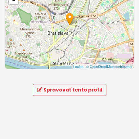
Leaflet
|
© OpenStreetMap contributors
Spravovať tento profil