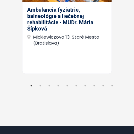
Ambulancia fyziatrie,
balneológie a liečebnej
rehabilitácie - MUDr. Mária
Šípková
Mickiewiczova 13, Staré Mesto
(Bratislava)