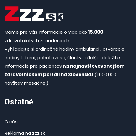
Máme pre Vás informácie o viac ako
15.000
zdravotníckych zariadeniach.
Vyhľadajte si ordinačné hodiny ambulancií, otváracie
hodiny lekární, pohotovosti, články a ďalšie dôležité
informácie pre pacientov na
najnavštevovanejšom
zdravotníckom portáli na Slovensku
(1.000.000
návštev mesačne.)
Ostatné
O nás
Reklama na zzz.sk