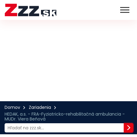
Domov
Zariadenia
HEDAK, a.s. - FRA-Fyziatricko-rehabilitačná ambulancia -
MUDr. Viera Beňová