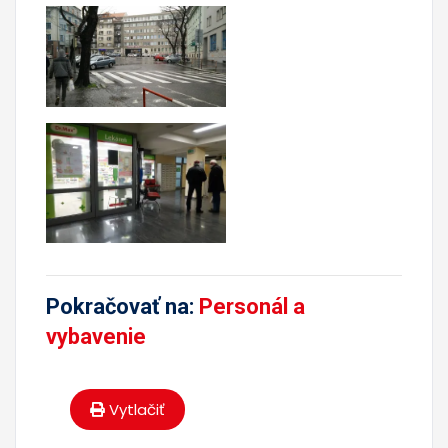
Pokračovať na:
Personál a
vybavenie
Vytlačiť