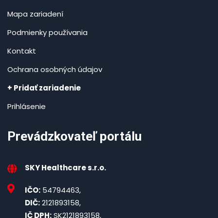
Mapa zariadení
Podmienky používania
Kontakt
Ochrana osobných údajov
+ Pridať zariadenie
Prihlásenie
Prevádzkovateľ portálu
SKY Healthcare s.r.o.
IČO:
54794463,
DIČ:
2121893158,
IČ DPH:
SK2121893158,