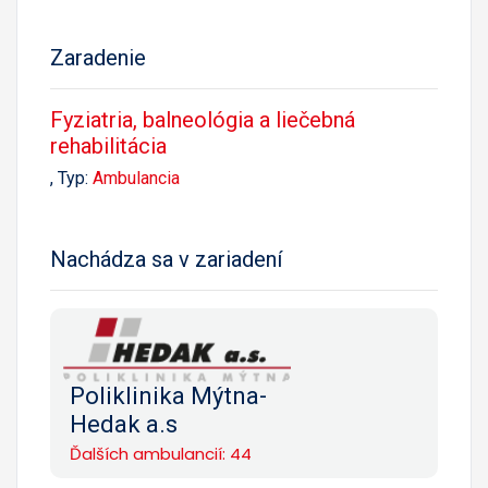
Zaradenie
Fyziatria, balneológia a liečebná
rehabilitácia
, Typ:
Ambulancia
Nachádza sa v zariadení
Poliklinika Mýtna-
Hedak a.s
Ďalších ambulancií: 44