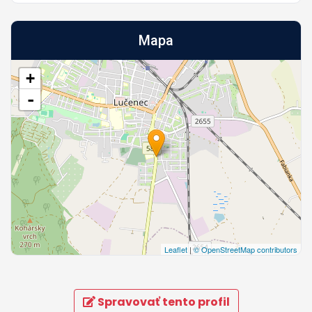
Mapa
+
-
Leaflet
|
© OpenStreetMap contributors
Spravovať tento profil