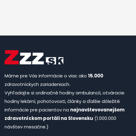
Máme pre Vás informácie o viac ako
15.000
zdravotníckych zariadeniach.
Vyhľadajte si ordinačné hodiny ambulancií, otváracie
hodiny lekární, pohotovosti, články a ďalšie dôležité
informácie pre pacientov na
najnavštevovanejšom
zdravotníckom portáli na Slovensku
(1.000.000
návštev mesačne.)