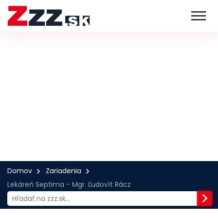
Domov
Zariadenia
Lekáreň Septima - Mgr. Ľudovít Rácz