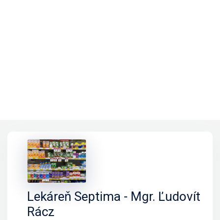
Lekáreň Septima - Mgr. Ľudovít
Rácz