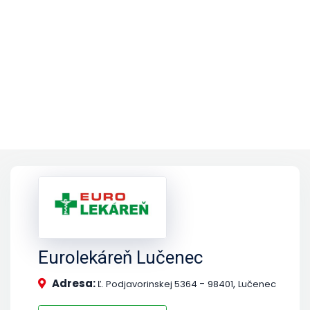
Eurolekáreň Lučenec
Adresa:
-
,
Ľ. Podjavorinskej 5364
98401
Lučenec