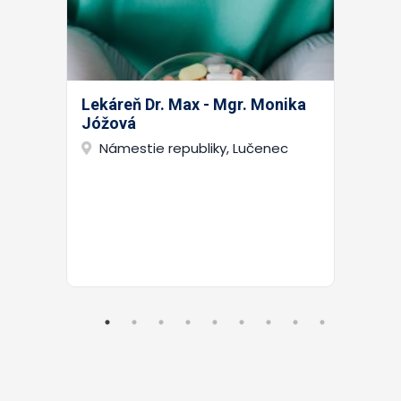
Lekáreň Dr. Max - Mgr. Monika
Jóžová
Námestie republiky, Lučenec