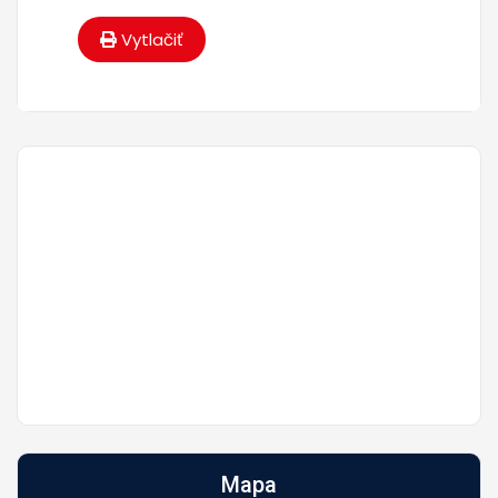
Vytlačiť
Mapa