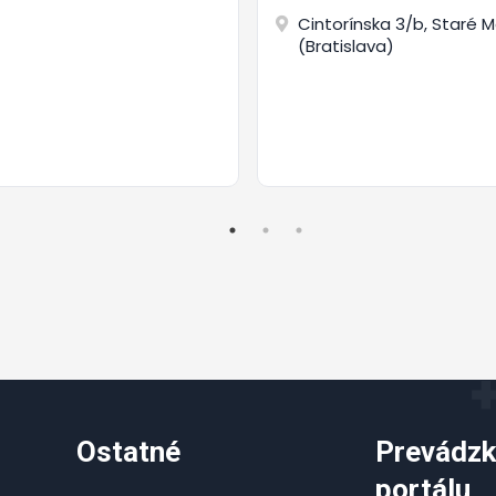
Cintorínska 3/b, Staré 
(Bratislava)
Ostatné
Prevádzk
portálu