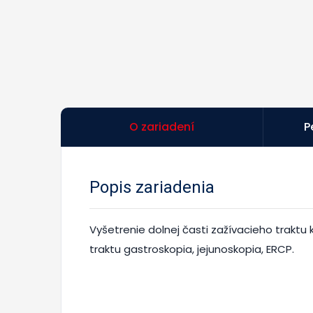
O zariadení
P
Popis zariadenia
Vyšetrenie dolnej časti zažívacieho traktu 
traktu gastroskopia, jejunoskopia, ERCP.