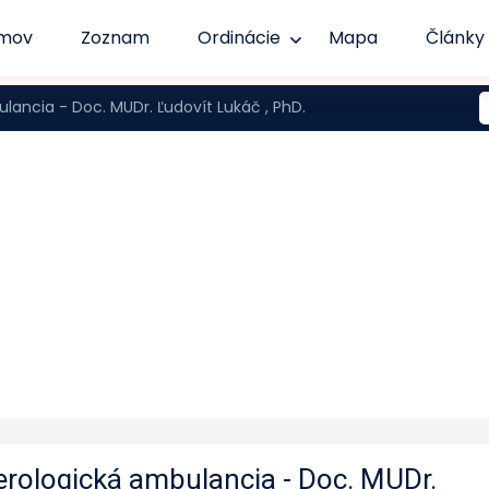
mov
Zoznam
Ordinácie
Mapa
Články
ancia - Doc. MUDr. Ľudovít Lukáč , PhD.
erologická ambulancia - Doc. MUDr.