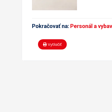
Pokračovať na:
Personál a vyba
Vytlačiť