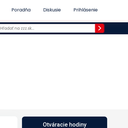
Poradňa
Diskusie
Prihlásenie
Otváracie hodiny