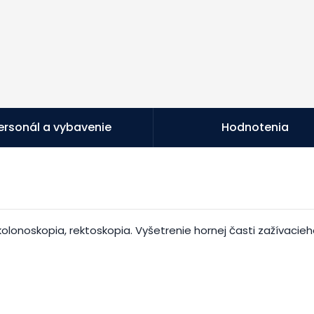
ersonál a vybavenie
Hodnotenia
kolonoskopia, rektoskopia. Vyšetrenie hornej časti zažívacie