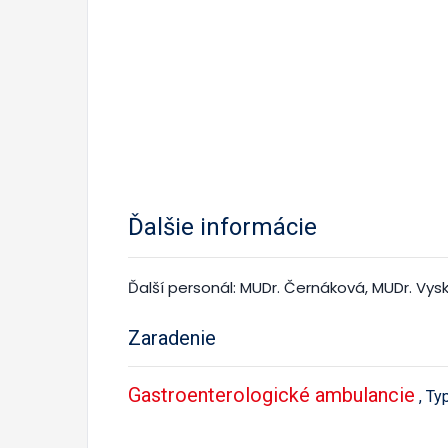
Ďalšie informácie
Ďalší personál: MUDr. Černáková, MUDr. Vysk
Zaradenie
Gastroenterologické ambulancie
, Ty