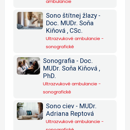
ambulancie
Sono štítnej žlazy -
Doc. MUDr. Soňa
Kiňová , CSc.
Ultrazvukové ambulancie -
sonografické
Sonografia - Doc.
MUDr. Soňa Kiňová ,
PhD.
Ultrazvukové ambulancie -
sonografické
Sono ciev - MUDr.
Adriana Reptová
Ultrazvukové ambulancie -
sonografické