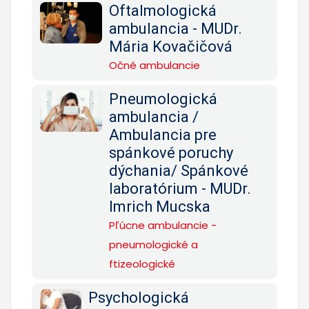
Oftalmologická
ambulancia - MUDr.
Mária Kovačičová
Očné ambulancie
Pneumologická
ambulancia /
Ambulancia pre
spánkové poruchy
dýchania/ Spánkové
laboratórium - MUDr.
Imrich Mucska
Pľúcne ambulancie -
pneumologické a
ftizeologické
Psychologická