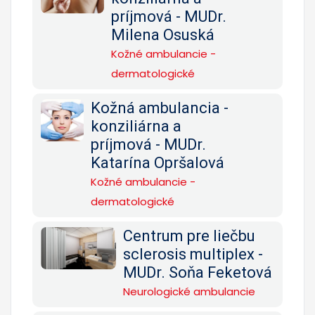
príjmová - MUDr.
Milena Osuská
Kožné ambulancie -
dermatologické
Kožná ambulancia -
konziliárna a
príjmová - MUDr.
Katarína Opršalová
Kožné ambulancie -
dermatologické
Centrum pre liečbu
sclerosis multiplex -
MUDr. Soňa Feketová
Neurologické ambulancie