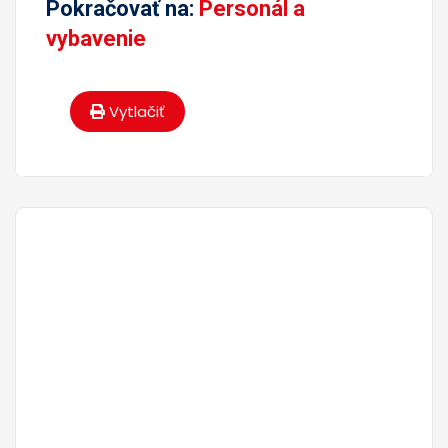
Pokračovať na:
Personál a
vybavenie
Vytlačiť