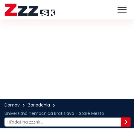
Domov
Zariadenia
Univerzitná nemocnica Bratislava - Staré Mesto