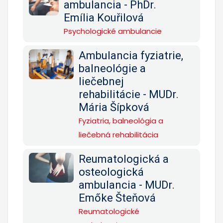
ambulancia - PhDr.
Emília Kouřilová
Psychologické ambulancie
Ambulancia fyziatrie,
balneológie a
liečebnej
rehabilitácie - MUDr.
Mária Šípková
Fyziatria, balneológia a
liečebná rehabilitácia
Reumatologická a
osteologická
ambulancia - MUDr.
Emőke Šteňová
Reumatologické