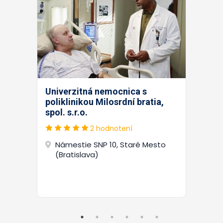
Univerzitná nemocnica s
poliklinikou Milosrdní bratia,
spol. s.r.o.
2 hodnotení
Námestie SNP 10, Staré Mesto
(Bratislava)