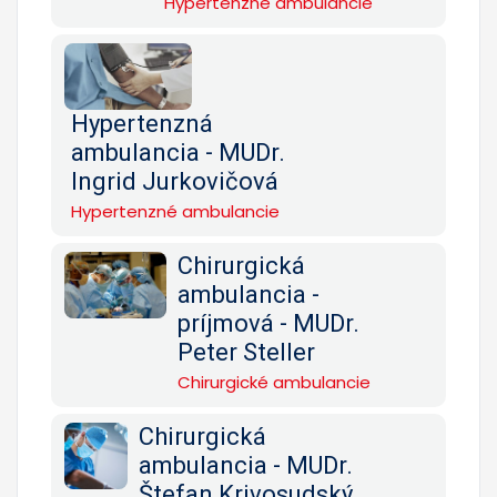
Hypertenzné ambulancie
Hypertenzná
ambulancia - MUDr.
Ingrid Jurkovičová
Hypertenzné ambulancie
Chirurgická
ambulancia -
príjmová - MUDr.
Peter Steller
Chirurgické ambulancie
Chirurgická
ambulancia - MUDr.
Štefan Krivosudský