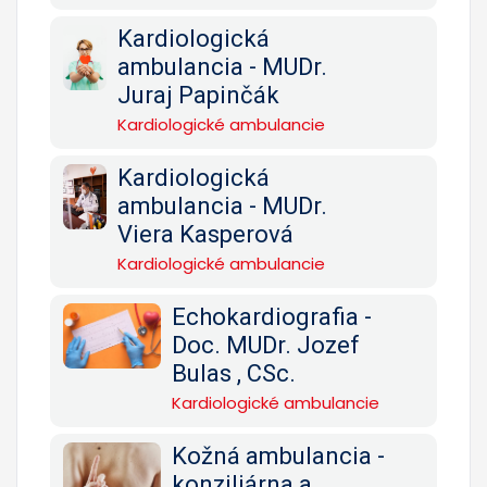
Kardiologická
ambulancia - MUDr.
Juraj Papinčák
Kardiologické ambulancie
Kardiologická
ambulancia - MUDr.
Viera Kasperová
Kardiologické ambulancie
Echokardiografia -
Doc. MUDr. Jozef
Bulas , CSc.
Kardiologické ambulancie
Kožná ambulancia -
konziliárna a