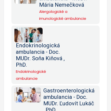
Mária Nemečková
Alergologické a
imunologické ambulancie
Endokrinologická
ambulancia - Doc.
MUDr. Soňa Kiňová ,
PhD.
Endokrinologické
ambulancie
Gastroenterologická
ambulancia - Doc.
MUDr. Ľudovít Lukáč
, PhD.