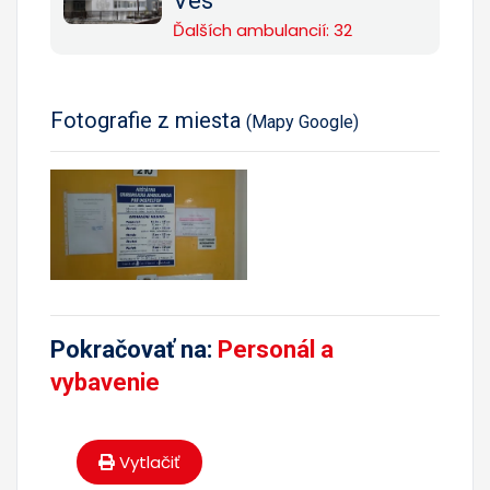
Ves
Ďalších ambulancií: 32
Fotografie z miesta
(Mapy Google)
Pokračovať na:
Personál a
vybavenie
Vytlačiť