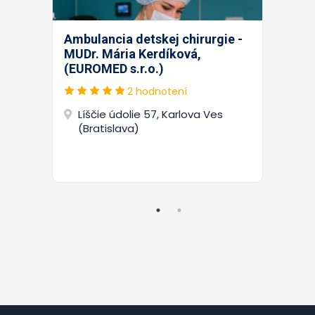
Ambulancia detskej chirurgie -
MUDr. Mária Kerdíková,
(EUROMED s.r.o.)
2 hodnotení
Líščie údolie 57, Karlova Ves
(Bratislava)