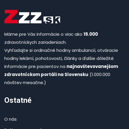
Máme pre Vás informácie o viac ako
15.000
zdravotníckych zariadeniach.
Vyhľadajte si ordinačné hodiny ambulancií, otváracie
hodiny lekární, pohotovosti, články a ďalšie dôležité
informácie pre pacientov na
najnavštevovanejšom
zdravotníckom portáli na Slovensku
(1.000.000
návštev mesačne.)
Ostatné
O nás