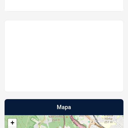
Mapa
+