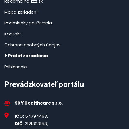
Reklama na zzz.sk
Mapa zariadení
Podmienky používania
Kontakt
Ochrana osobných údajov
+ Pridať zariadenie
Prihlásenie
Prevádzkovateľ portálu
SKY Healthcare s.r.o.
IČO:
54794463,
DIČ:
2121893158,