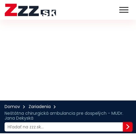
Domov
Zariadenia
Neštátna chirurgická ambulancia pre dospelých - MUDr.
Jana Dekyská