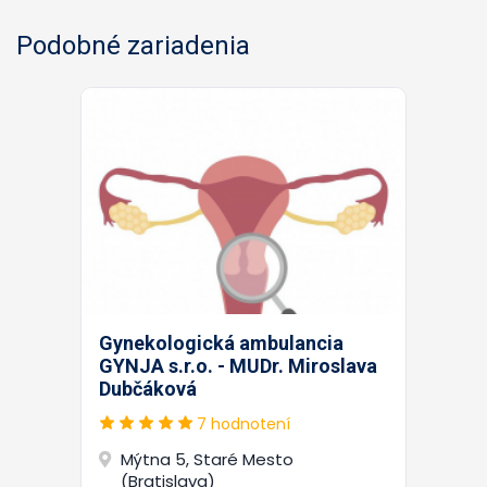
Podobné zariadenia
Gynekologická ambulancia
GYNJA s.r.o. - MUDr. Miroslava
Dubčáková
7 hodnotení
Mýtna 5, Staré Mesto
(Bratislava)