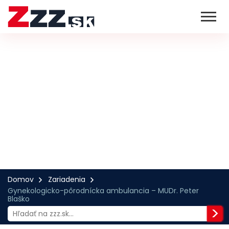
Domov
Zariadenia
Gynekologicko-pôrodnícka ambulancia – MUDr. Peter
Blaško