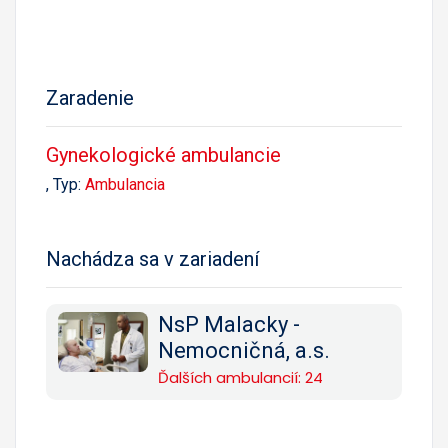
Zaradenie
Gynekologické ambulancie
, Typ:
Ambulancia
Nachádza sa v zariadení
NsP Malacky -
Nemocničná, a.s.
Ďalších ambulancií: 24