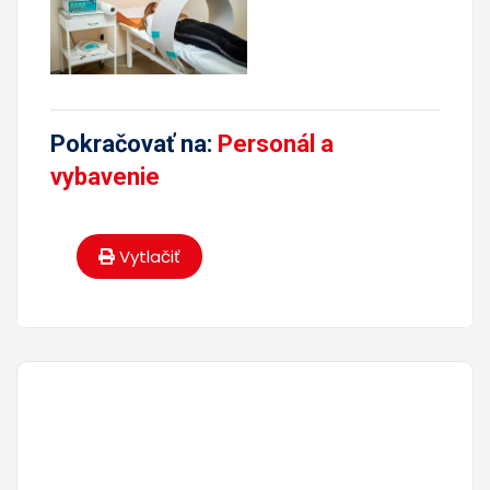
Pokračovať na:
Personál a
vybavenie
Vytlačiť