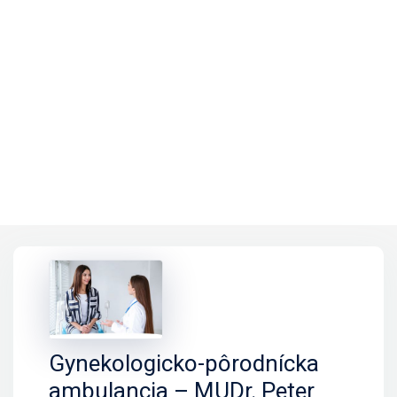
Gynekologicko-pôrodnícka
ambulancia – MUDr. Peter