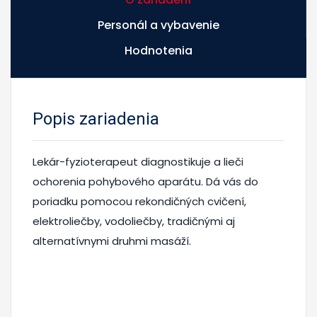
Personál a vybavenie
Hodnotenia
Popis zariadenia
Lekár-fyzioterapeut diagnostikuje a lieči
ochorenia pohybového aparátu. Dá vás do
poriadku pomocou rekondičných cvičení,
elektroliečby, vodoliečby, tradičnými aj
alternatívnymi druhmi masáží.