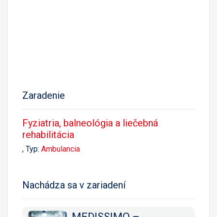
Zaradenie
Fyziatria, balneológia a liečebná
rehabilitácia
, Typ:
Ambulancia
Nachádza sa v zariadení
MEDISSIMO –