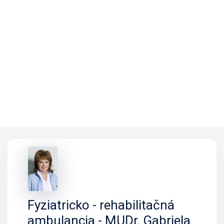
Fyziatricko - rehabilitačná
ambulancia - MUDr. Gabriela