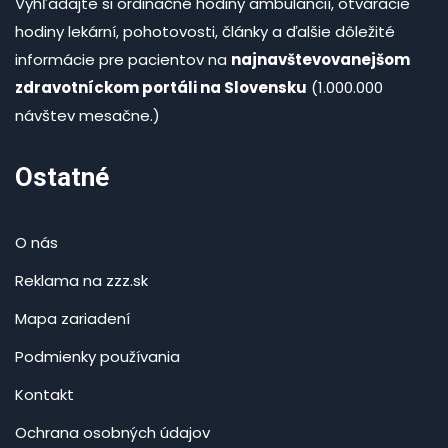
Vyhľadajte si ordinačné hodiny ambulancií, otváracie
hodiny lekární, pohotovosti, články a ďalšie dôležité
informácie pre pacientov na
najnavštevovanejšom
zdravotníckom portáli na Slovensku
(1.000.000
návštev mesačne.)
Ostatné
O nás
Reklama na zzz.sk
Mapa zariadení
Podmienky používania
Kontakt
Ochrana osobných údajov