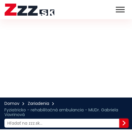
Domov
Zariadenia
Fyziatricko - rehabilitačná ambulancia - MUDr. Gabriela
Vavrinová