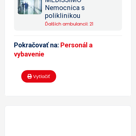
Nemocnica s
poliklinikou
Ďalších ambulancií: 21
Pokračovať na:
Personál a
vybavenie
Vytlačiť