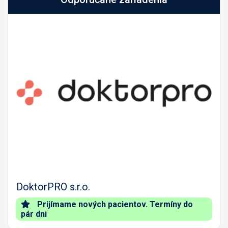
Predch.
Nasled
DoktorPRO s.r.o.
Prijímame nových pacientov. Termíny do
pár dni