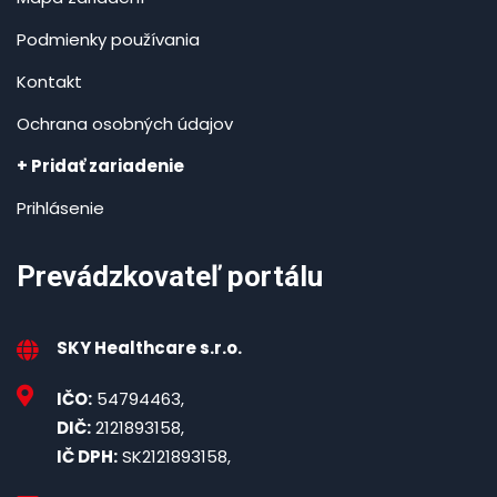
Podmienky používania
Kontakt
Ochrana osobných údajov
+ Pridať zariadenie
Prihlásenie
Prevádzkovateľ portálu
SKY Healthcare s.r.o.
IČO:
54794463,
DIČ:
2121893158,
IČ DPH:
SK2121893158,