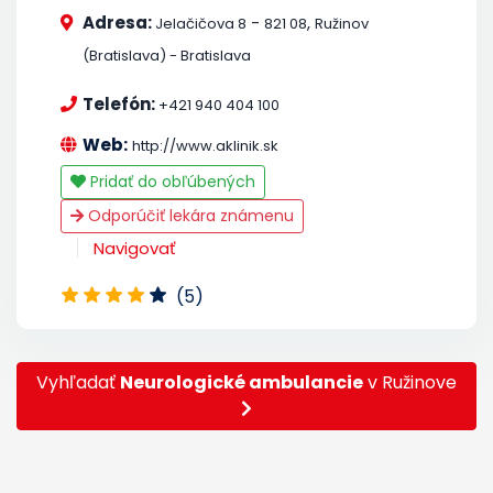
Adresa:
-
,
Jelačičova 8
821 08
Ružinov
(Bratislava) - Bratislava
Telefón:
+421 940 404 100
Web:
http://www.aklinik.sk
Pridať do obľúbených
Odporúčiť lekára známenu
Navigovať
(5)
Vyhľadať
Neurologické ambulancie
v Ružinove