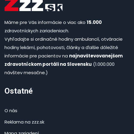
Máme pre Vás informácie o viac ako
15.000
zdravotníckych zariadeniach.
Vyhľadajte si ordinačné hodiny ambulancií, otváracie
hodiny lekární, pohotovosti, články a ďalšie dôležité
informácie pre pacientov na
najnavštevovanejšom
zdravotníckom portáli na Slovensku
(1.000.000
návštev mesačne.)
Ostatné
O nás
Reklama na zzz.sk
Mapa zariadení