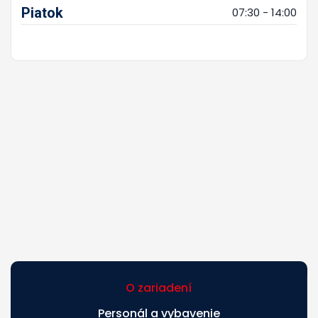
Piatok
07:30 - 14:00
O zariadení
Personál a vybavenie