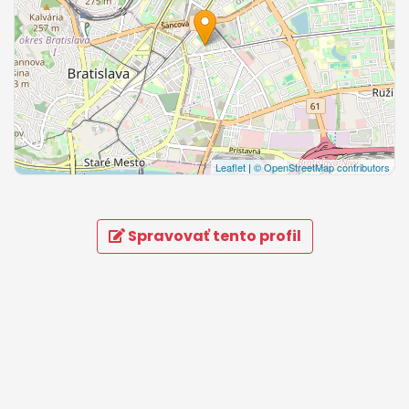
Leaflet
|
© OpenStreetMap contributors
Spravovať tento profil