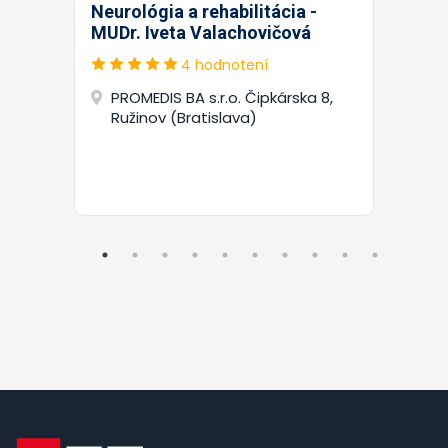
Neurológia a rehabilitácia -
MUDr. Iveta Valachovičová
4 hodnotení
PROMEDIS BA s.r.o. Čipkárska 8,
Ružinov (Bratislava)