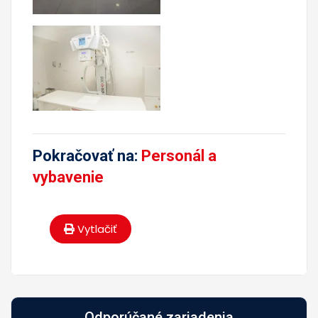
Pokračovať na:
Personál a
vybavenie
Vytlačiť
Odporúčané zariadenia