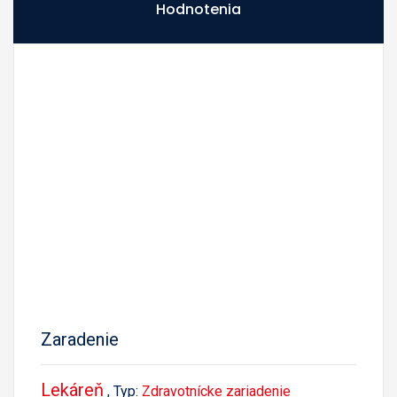
Hodnotenia
Zaradenie
Lekáreň
, Typ:
Zdravotnícke zariadenie