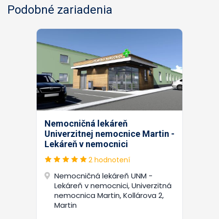
Podobné zariadenia
Nemocničná lekáreň
Univerzitnej nemocnice Martin -
Lekáreň v nemocnici
2 hodnotení
Nemocničná lekáreň UNM -
Lekáreň v nemocnici, Univerzitná
nemocnica Martin, Kollárova 2,
Martin