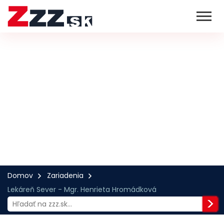
Domov
Zariadenia
Lekáreň Sever - Mgr. Henrieta Hromádková