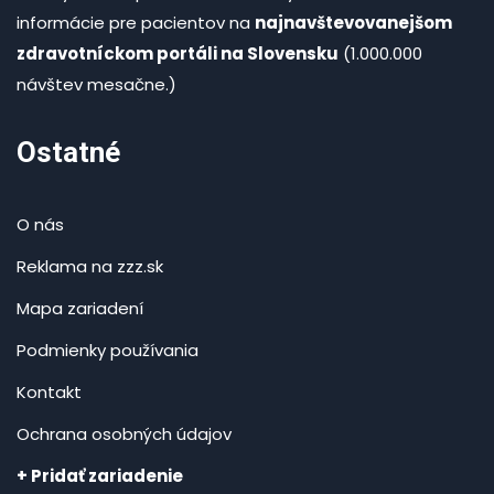
informácie pre pacientov na
najnavštevovanejšom
zdravotníckom portáli na Slovensku
(1.000.000
návštev mesačne.)
Ostatné
O nás
Reklama na zzz.sk
Mapa zariadení
Podmienky používania
Kontakt
Ochrana osobných údajov
+ Pridať zariadenie