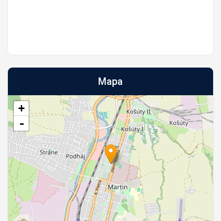
Mapa
+
-