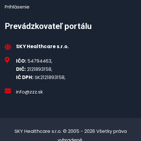
Prihlásenie
Prevádzkovateľ portálu
SKY Healthcare s.r.o.
IČO:
54794463,
DIČ:
2121893158,
IČ DPH:
SK2121893158,
info@zzz.sk
SKY Healthcare s.r.o. © 2005 - 2026 Všetky práva
vyhradené.