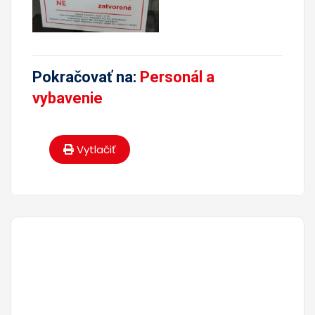
Pokračovať na:
Personál a
vybavenie
Vytlačiť