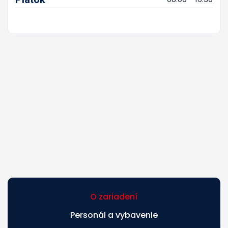
O zariadení
Personál a vybavenie