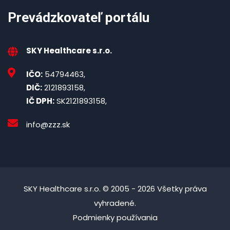
Prevádzkovateľ portálu
SKY Healthcare s.r.o.
IČO:
54794463,
DIČ:
2121893158,
IČ DPH:
SK2121893158,
info@zzz.sk
SKY Healthcare s.r.o. © 2005 - 2026 Všetky práva
vyhradené.
Podmienky používania