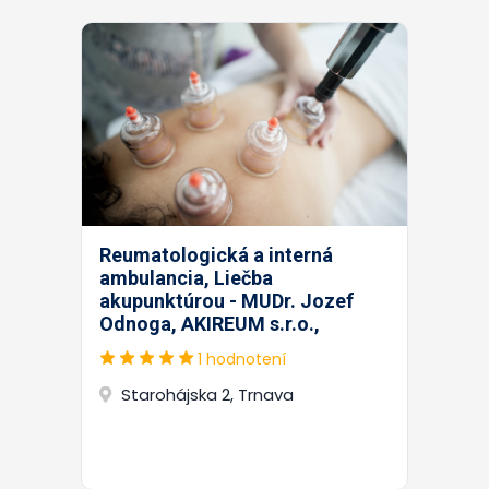
Reumatologická a interná
ambulancia, Liečba
akupunktúrou - MUDr. Jozef
Odnoga, AKIREUM s.r.o.,
1 hodnotení
Starohájska 2, Trnava