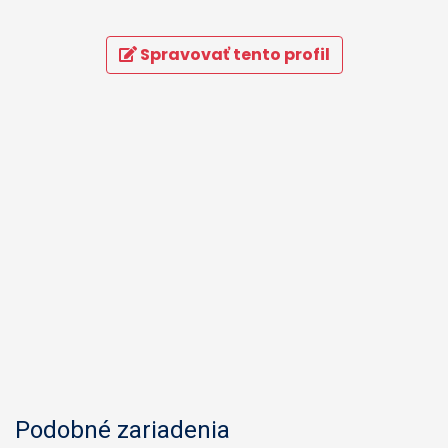
Spravovať tento profil
Podobné zariadenia