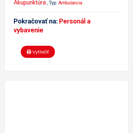
Akupunktúra
, Typ:
Ambulancia
Pokračovať na:
Personál a
vybavenie
Vytlačiť