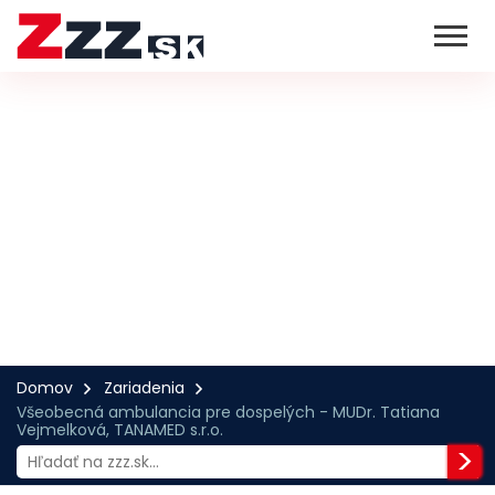
Domov
Zariadenia
Všeobecná ambulancia pre dospelých - MUDr. Tatiana
Vejmelková, TANAMED s.r.o.