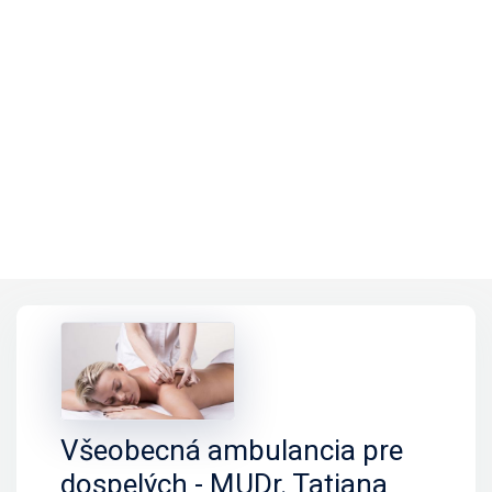
Všeobecná ambulancia pre
dospelých - MUDr. Tatiana