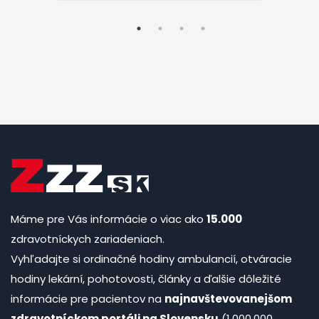
Máme pre Vás informácie o viac ako
15.000
zdravotníckych zariadeniach.
Vyhľadajte si ordinačné hodiny ambulancií, otváracie
hodiny lekární, pohotovosti, články a ďalšie dôležité
informácie pre pacientov na
najnavštevovanejšom
zdravotníckom portáli na Slovensku
(1.000.000