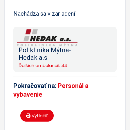
Nachádza sa v zariadení
Poliklinika Mýtna-
Hedak a.s
Ďalších ambulancií: 44
Pokračovať na:
Personál a
vybavenie
Vytlačiť