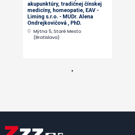
akupunktúry, tradičnej čínskej
medicíny, homeopatie, EAV -
Liming s.r.o. - MUDr. Alena
Ondrejkovičová , PhD.
Mýtna 5, Staré Mesto
(Bratislava)