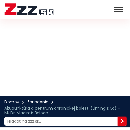
Domov
Zariadenia
Akupunktúra a centrum chronickej bolesti (Liming s.r.o) -
MUDr. Vladimír Balogh