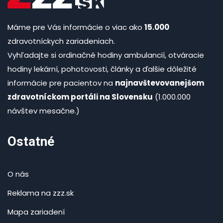
Máme pre Vás informácie o viac ako
15.000
zdravotníckych zariadeniach.
Vyhľadajte si ordinačné hodiny ambulancií, otváracie
hodiny lekární, pohotovosti, články a ďalšie dôležité
informácie pre pacientov na
najnavštevovanejšom
zdravotníckom portáli na Slovensku
(1.000.000
návštev mesačne.)
Ostatné
O nás
Reklama na zzz.sk
Mapa zariadení