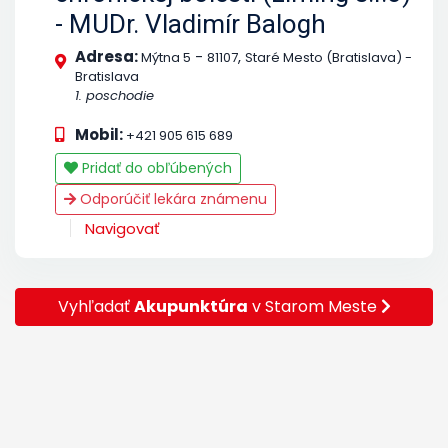
- MUDr. Vladimír Balogh
Adresa:
-
,
Mýtna 5
81107
Staré Mesto (Bratislava) -
Bratislava
1. poschodie
Mobil:
+421 905 615 689
Pridať do obľúbených
Odporúčiť lekára známenu
Navigovať
Vyhľadať
Akupunktúra
v Starom Meste