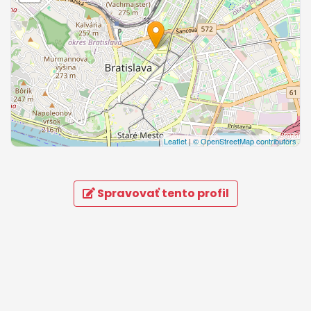
Leaflet
|
© OpenStreetMap contributors
Spravovať tento profil