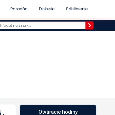
Poradňa
Diskusie
Prihlásenie
 ,
Otváracie hodiny