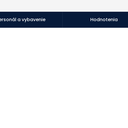
ersonál a vybavenie
Hodnotenia