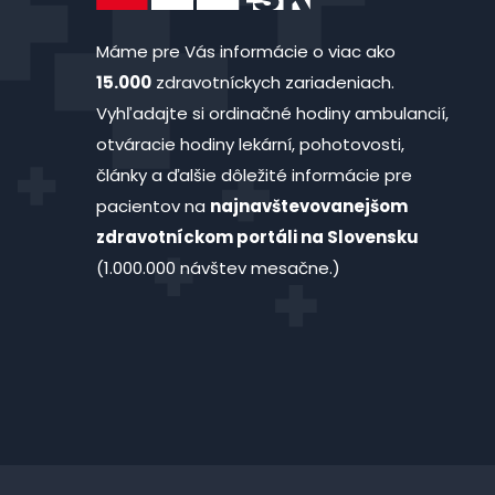
Máme pre Vás informácie o viac ako
15.000
zdravotníckych zariadeniach.
Vyhľadajte si ordinačné hodiny ambulancií,
otváracie hodiny lekární, pohotovosti,
články a ďalšie dôležité informácie pre
pacientov na
najnavštevovanejšom
zdravotníckom portáli na Slovensku
(1.000.000 návštev mesačne.)