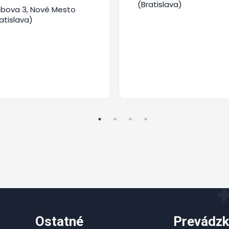
(Bratislava)
mbova 3, Nové Mesto
atislava)
Ostatné
Prevádzk