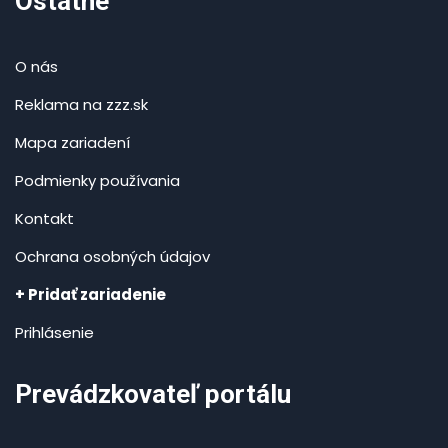
Ostatné
O nás
Reklama na zzz.sk
Mapa zariadení
Podmienky používania
Kontakt
Ochrana osobných údajov
+ Pridať zariadenie
Prihlásenie
Prevádzkovateľ portálu