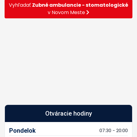
Vyhľadať
Zubné ambulancie - stomatologické
v Novom Meste
Otváracie hodiny
Pondelok
07:30 - 20:00