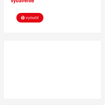
vybavenie
Vytlačiť