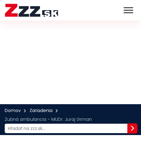
Domov
Zariadenia
Zubná ambulancia - MUDr. Juraj Grman