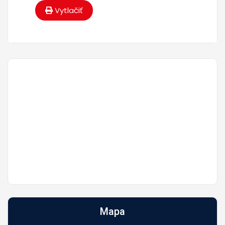
Vytlačiť
Mapa