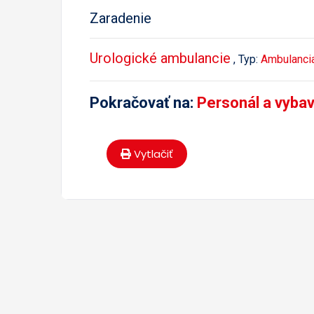
Zaradenie
Urologické ambulancie
, Typ:
Ambulanci
Pokračovať na:
Personál a vyba
Vytlačiť