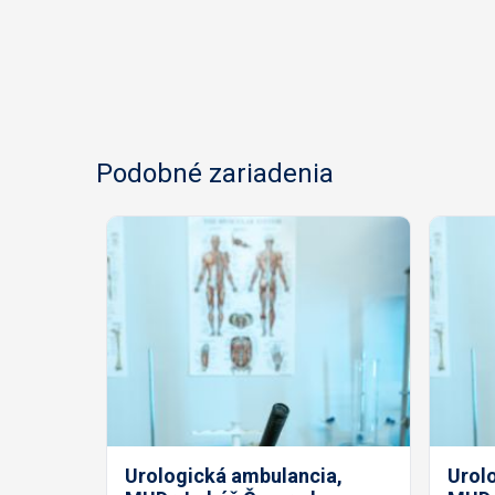
Podobné zariadenia
Urologická ambulancia,
Urol