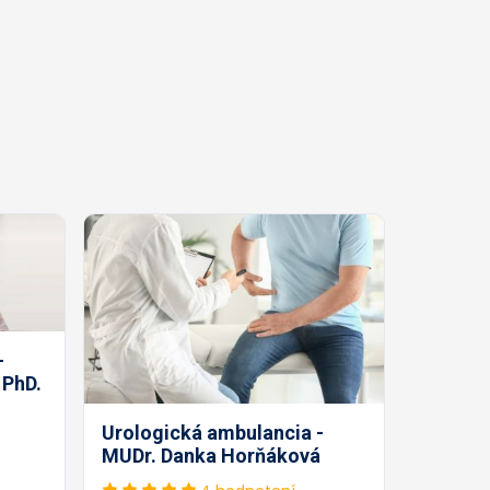
-
 PhD.
Urologická ambulancia -
MUDr. Danka Horňáková