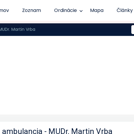
mov
Zoznam
Ordinácie
Mapa
Články
MUDr. Martin Vrba
á ambulancia - MUDr. Martin Vrba