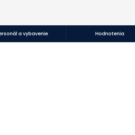
ersonál a vybavenie
Hodnotenia