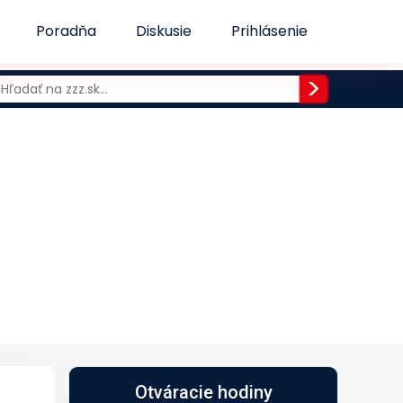
Poradňa
Diskusie
Prihlásenie
Otváracie hodiny