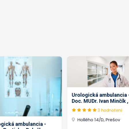
Urologická ambulancia 
Doc. MUDr. Ivan Minčík ,
3 hodnotení
Hollého 14/D, Prešov
ogická ambulancia -