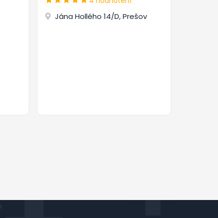
4 hodnotení
Jána Hollého 14/D, Prešov