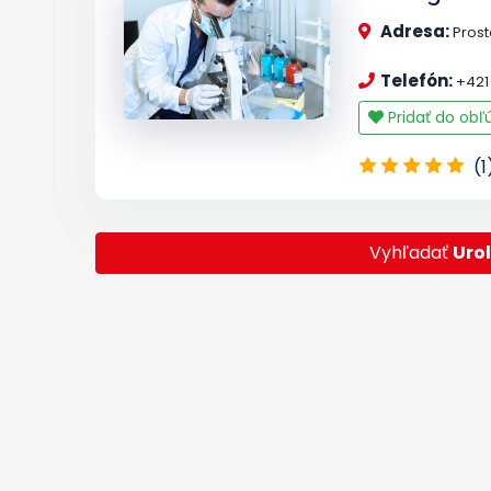
Adresa:
Prost
Telefón:
+421 
Pridať do ob
(1
Vyhľadať
Uro