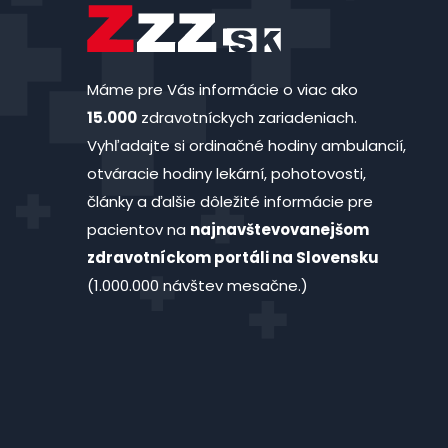
Máme pre Vás informácie o viac ako
15.000
zdravotníckych zariadeniach.
Vyhľadajte si ordinačné hodiny ambulancií,
otváracie hodiny lekární, pohotovosti,
články a ďalšie dôležité informácie pre
pacientov na
najnavštevovanejšom
zdravotníckom portáli na Slovensku
(1.000.000 návštev mesačne.)