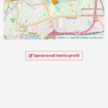
Leaflet
|
© OpenStreetMap contributors
Spravovať tento profil