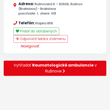
Adresa:
-
,
Ružinovská 6
82606
Ružinov
(Bratislava) - Bratislava
poschodie: 1., dvere: 108
Telefón:
Klapka 856
Pridať do obľúbených
Odporúčiť lekára známenu
Navigovať
Vyhľadať
Reumatologické ambulancie
v
Ružinove