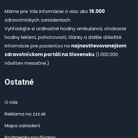
Máme pre Vás informácie o viac ako
15.000
zdravotníckych zariadeniach.
Vyhľadajte si ordinačné hodiny ambulancií, otváracie
hodiny lekární, pohotovosti, články a ďalšie dôležité
informácie pre pacientov na
najnavštevovanejšom
zdravotníckom portáli na Slovensku
(1.000.000
návštev mesačne.)
Ostatné
O nás
Reklama na zzz.sk
Mapa zariadení
Podmienky používania