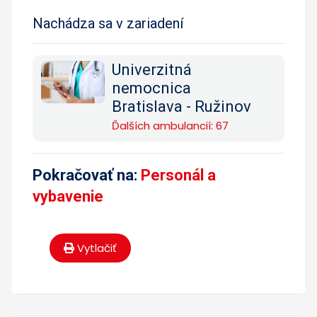
Nachádza sa v zariadení
Univerzitná
nemocnica
Bratislava - Ružinov
Ďalších ambulancií: 67
Pokračovať na:
Personál a
vybavenie
Vytlačiť