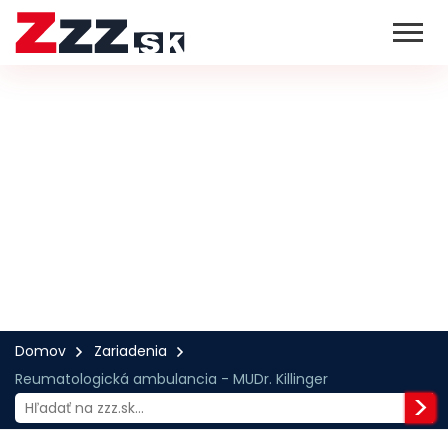
Domov
Zariadenia
Reumatologická ambulancia - MUDr. Killinger