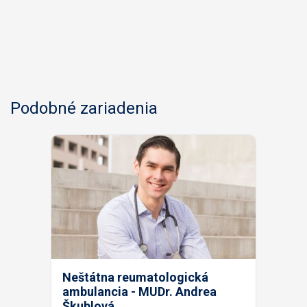
Podobné zariadenia
Neštátna reumatologická
ambulancia - MUDr. Andrea
Škublová