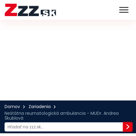
Domov
Zariadenia
Neštátna reumatologická ambulancia - MUDr. Andrea
Škublová