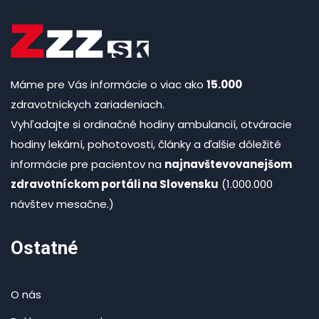
Máme pre Vás informácie o viac ako
15.000
zdravotníckych zariadeniach.
Vyhľadajte si ordinačné hodiny ambulancií, otváracie
hodiny lekární, pohotovosti, články a ďalšie dôležité
informácie pre pacientov na
najnavštevovanejšom
zdravotníckom portáli na Slovensku
(1.000.000
návštev mesačne.)
Ostatné
O nás