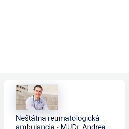
Neštátna reumatologická
ambulancia - MUDr. Andrea