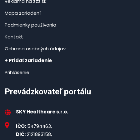
Reklama na zzz.sk
Mapa zariadení
Podmienky používania
Kontakt
Ochrana osobných údajov
+ Pridať zariadenie
Prihlásenie
Prevádzkovateľ portálu
SKY Healthcare s.r.o.
IČO:
54794463,
DIČ:
2121893158,