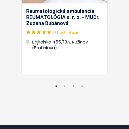
Reumatologická ambulancia
REUMATOLÓGIA s. r. o. - MUDr.
Zuzana Bubánová
10 hodnotení
Bajkalská 455/18A, Ružinov
(Bratislava)