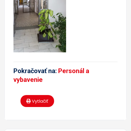
Pokračovať na:
Personál a
vybavenie
Vytlačiť