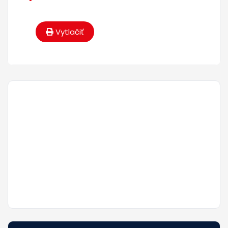
Vytlačiť