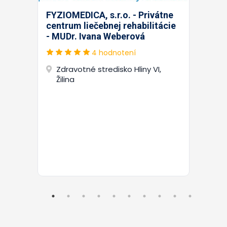
FYZIOMEDICA, s.r.o. - Privátne
centrum liečebnej rehabilitácie
- MUDr. Ivana Weberová
4 hodnotení
Zdravotné stredisko Hliny VI,
Žilina