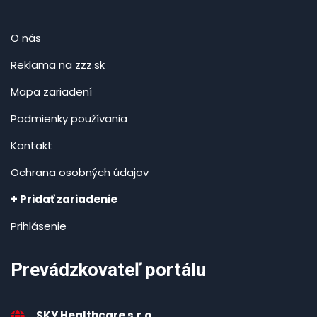
O nás
Reklama na zzz.sk
Mapa zariadení
Podmienky používania
Kontakt
Ochrana osobných údajov
+ Pridať zariadenie
Prihlásenie
Prevádzkovateľ portálu
SKY Healthcare s.r.o.