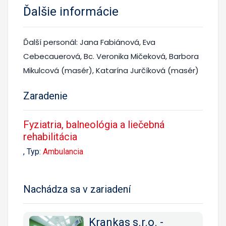
Ďalšie informácie
Ďalší personál: Jana Fabiánová, Eva
Cebecauerová, Bc. Veronika Mičeková, Barbora
Mikulcová (masér), Katarína Jurčíková (masér)
Zaradenie
Fyziatria, balneológia a liečebná
rehabilitácia
, Typ:
Ambulancia
Nachádza sa v zariadení
Krankas s.r.o. -