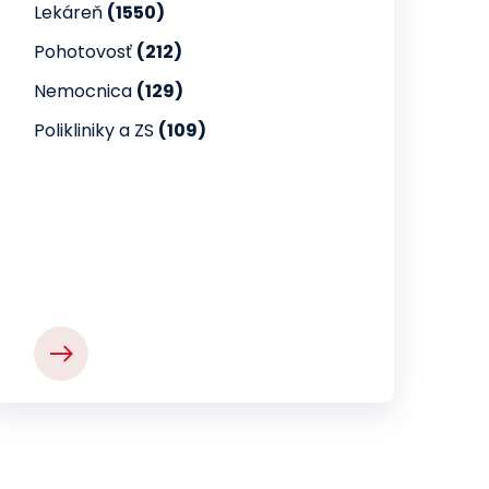
Lekáreň
(1550)
Pohotovosť
(212)
Nemocnica
(129)
Polikliniky a ZS
(109)