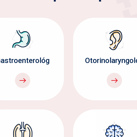
astroenterológ
Otorinolaryngol