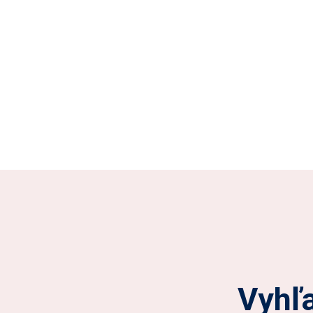
Vyhľa