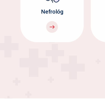
Nefrológ