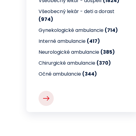
Všeobecný lekár - dospelí
(1824)
Všeobecný lekár - deti a dorast
(974)
Gynekologické ambulancie
(714)
Interné ambulancie
(417)
Neurologické ambulancie
(385)
Chirurgické ambulancie
(370)
Očné ambulancie
(344)