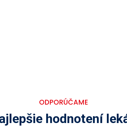
ODPORÚČAME
ajlepšie hodnotení leká