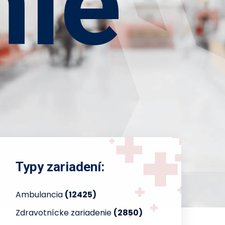
nie
Typy zariadení:
Ambulancia
(12425)
Zdravotnícke zariadenie
(2850)