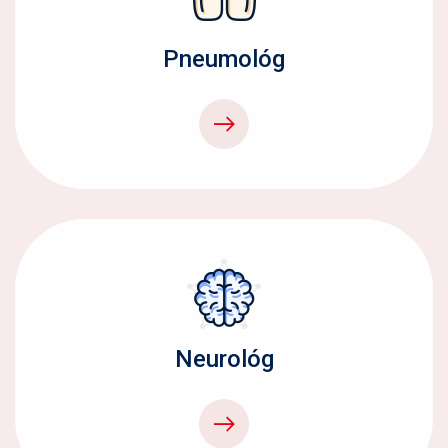
Pneumológ
Neurológ