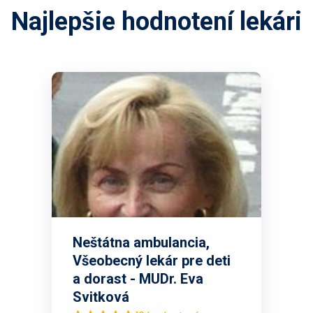
Najlepšie hodnotení lekári
Neštátna ambulancia,
Všeobecný lekár pre deti
a dorast - MUDr. Eva
Svitková