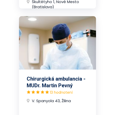
Škultétyho 1, Nové Mesto
(Bratislava)
Chirurgická ambulancia -
MUDr. Martin Pevný
13 hodnotení
V. Spanyola 43, Žilina