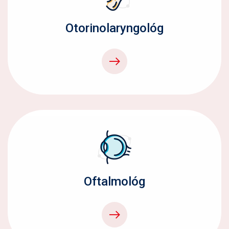
Otorinolaryngológ
Oftalmológ