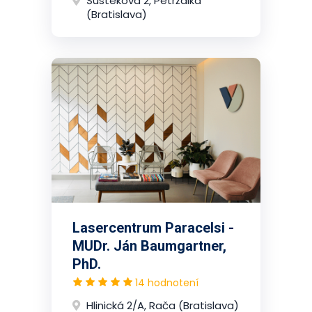
Šustekova 2, Petržalka
(Bratislava)
Lasercentrum Paracelsi -
MUDr. Ján Baumgartner,
PhD.
14 hodnotení
Hlinická 2/A, Rača (Bratislava)