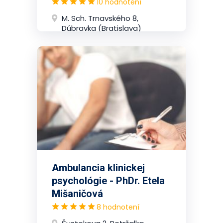
10 hodnotení
M. Sch. Trnavského 8,
Dúbravka (Bratislava)
Ambulancia klinickej
psychológie - PhDr. Etela
Mišaničová
8 hodnotení