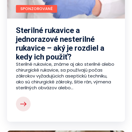
SPONZOROVANÉ
Sterilné rukavice a
jednorazové nesterilné
rukavice – aký je rozdiel a
kedy ich použiť?
Sterilné rukavice, známe aj ako sterilné alebo
chirurgické rukavice, sa používajú počas
zákrokov vyžadujúcich aseptickú techniku,
ako sú chirurgické zákroky, šitie rán, výmena
sterilných obväzov alebo...