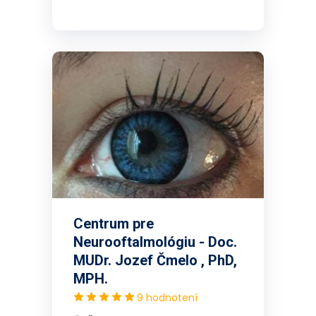
Centrum pre
Neurooftalmológiu - Doc.
MUDr. Jozef Čmelo , PhD,
MPH.
9 hodnotení