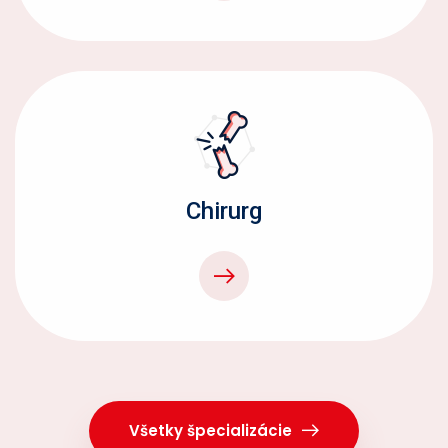
Chirurg
Všetky špecializácie