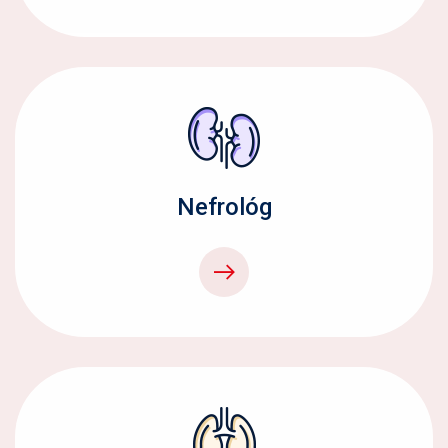
Nefrológ