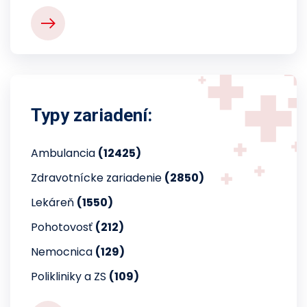
Typy zariadení:
Ambulancia
(12425)
Zdravotnícke zariadenie
(2850)
Lekáreň
(1550)
Pohotovosť
(212)
Nemocnica
(129)
Polikliniky a ZS
(109)