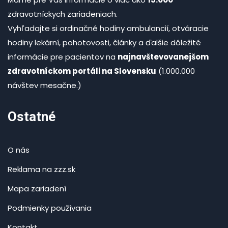
zdravotníckych zariadeniach.
Vyhľadajte si ordinačné hodiny ambulancií, otváracie
hodiny lekární, pohotovosti, články a ďalšie dôležité
informácie pre pacientov na
najnavštevovanejšom
zdravotníckom portáli na Slovensku
(1.000.000
návštev mesačne.)
Ostatné
O nás
Reklama na zzz.sk
Mapa zariadení
Podmienky používania
Kontakt