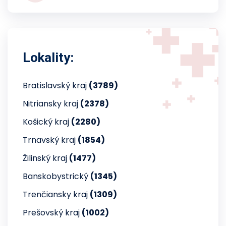
Lokality:
Bratislavský kraj
(3789)
Nitriansky kraj
(2378)
Košický kraj
(2280)
Trnavský kraj
(1854)
Žilinský kraj
(1477)
Banskobystrický
(1345)
Trenčiansky kraj
(1309)
Prešovský kraj
(1002)