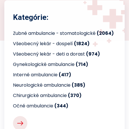
Kategórie:
Zubné ambulancie - stomatologické
(2064)
Všeobecný lekár - dospelí
(1824)
Všeobecný lekár - deti a dorast
(974)
Gynekologické ambulancie
(714)
Interné ambulancie
(417)
Neurologické ambulancie
(385)
Chirurgické ambulancie
(370)
Očné ambulancie
(344)