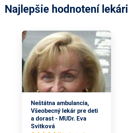
Najlepšie hodnotení lekári
Neštátna ambulancia,
Všeobecný lekár pre deti
a dorast - MUDr. Eva
Svitková