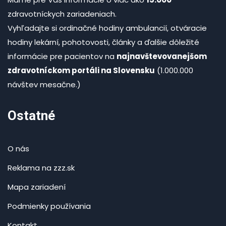
zdravotníckych zariadeniach.
Vyhľadajte si ordinačné hodiny ambulancií, otváracie
hodiny lekární, pohotovosti, články a ďalšie dôležité
informácie pre pacientov na
najnavštevovanejšom
zdravotníckom portáli na Slovensku
(1.000.000
návštev mesačne.)
Ostatné
O nás
Reklama na zzz.sk
Mapa zariadení
Podmienky používania
Kontakt