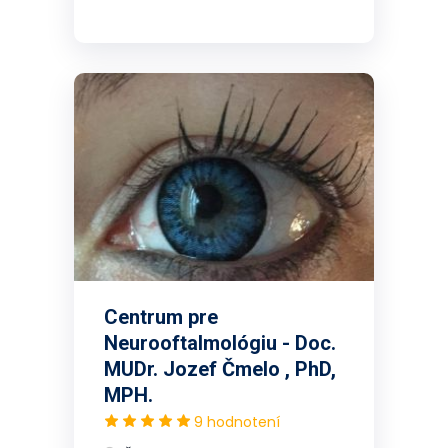
Centrum pre
Neurooftalmológiu - Doc.
MUDr. Jozef Čmelo , PhD,
MPH.
9 hodnotení