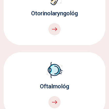
Otorinolaryngológ
Oftalmológ