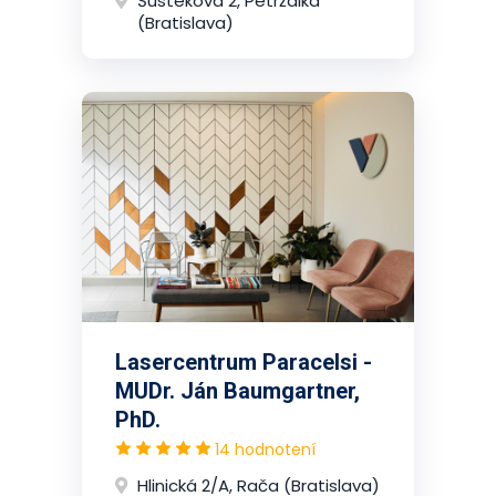
Šustekova 2, Petržalka
(Bratislava)
Lasercentrum Paracelsi -
MUDr. Ján Baumgartner,
PhD.
14 hodnotení
Hlinická 2/A, Rača (Bratislava)