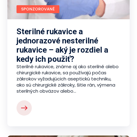
SPONZOROVANÉ
Sterilné rukavice a
jednorazové nesterilné
rukavice – aký je rozdiel a
kedy ich použiť?
Sterilné rukavice, známe aj ako sterilné alebo
chirurgické rukavice, sa používajú počas
zákrokov vyžadujúcich aseptickú techniku,
ako sú chirurgické zákroky, šitie rán, výmena
sterilných obväzov alebo...