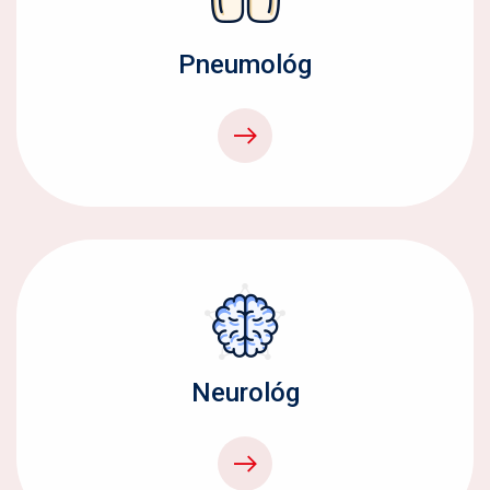
Pneumológ
Neurológ