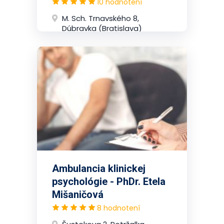
10 hodnotení
M. Sch. Trnavského 8,
Dúbravka (Bratislava)
Ambulancia klinickej
psychológie - PhDr. Etela
Mišaničová
8 hodnotení