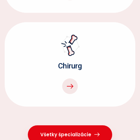
Chirurg
Všetky špecializácie