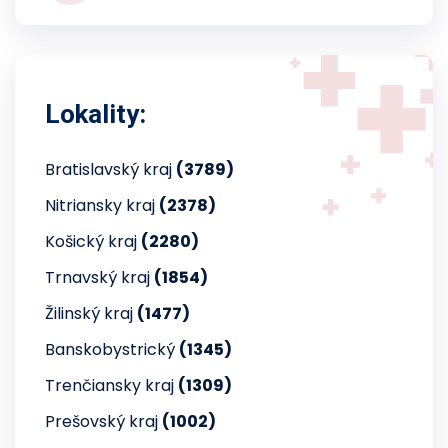
Lokality:
Bratislavský kraj
(3789)
Nitriansky kraj
(2378)
Košický kraj
(2280)
Trnavský kraj
(1854)
Žilinský kraj
(1477)
Banskobystrický
(1345)
Trenčiansky kraj
(1309)
Prešovský kraj
(1002)