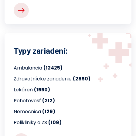
Typy zariadení:
Ambulancia
(12425)
Zdravotnícke zariadenie
(2850)
Lekáreň
(1550)
Pohotovosť
(212)
Nemocnica
(129)
Polikliniky a ZS
(109)