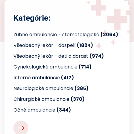
Kategórie:
Zubné ambulancie - stomatologické
(2064)
Všeobecný lekár - dospelí
(1824)
Všeobecný lekár - deti a dorast
(974)
Gynekologické ambulancie
(714)
Interné ambulancie
(417)
Neurologické ambulancie
(385)
Chirurgické ambulancie
(370)
Očné ambulancie
(344)