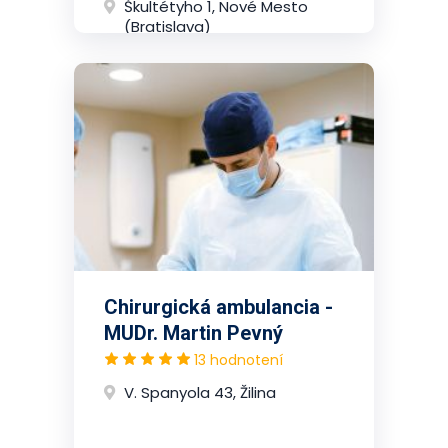
Škultétyho 1, Nové Mesto
(Bratislava)
Chirurgická ambulancia -
MUDr. Martin Pevný
13 hodnotení
V. Spanyola 43, Žilina