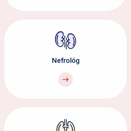
Nefrológ