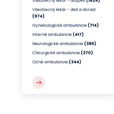
Všeobecný lekár - dospelí
(1824)
Všeobecný lekár - deti a dorast
(974)
Gynekologické ambulancie
(714)
Interné ambulancie
(417)
Neurologické ambulancie
(385)
Chirurgické ambulancie
(370)
Očné ambulancie
(344)