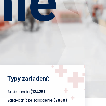
nie
Typy zariadení:
Ambulancia
(12425)
Zdravotnícke zariadenie
(2850)