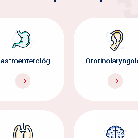
astroenterológ
Otorinolaryngol