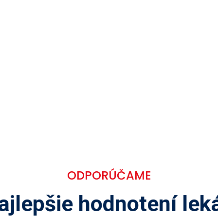
ODPORÚČAME
ajlepšie hodnotení leká