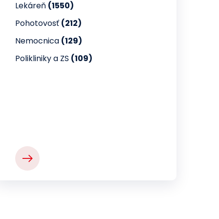
Lekáreň
(1550)
Pohotovosť
(212)
Nemocnica
(129)
Polikliniky a ZS
(109)