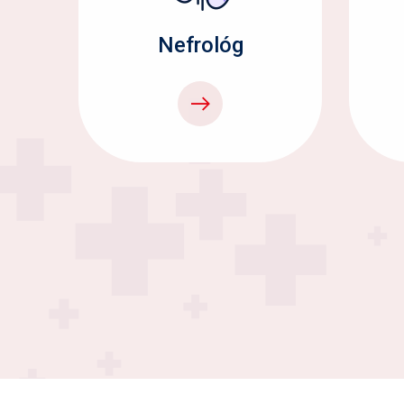
Nefrológ