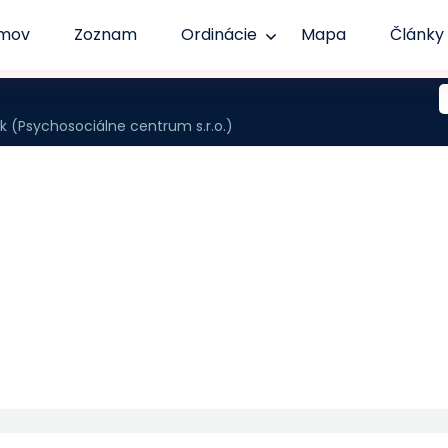
mov
Zoznam
Ordinácie
Mapa
Články
k (Psychosociálne centrum s.r.o.)