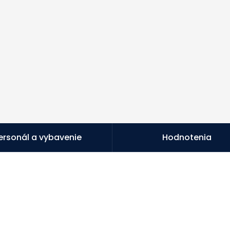
ersonál a vybavenie
Hodnotenia