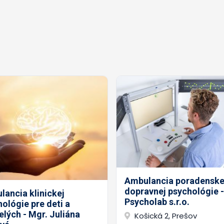
Ambulancia poradenske
dopravnej psychológie -
ancia klinickej
Psycholab s.r.o.
ológie pre deti a
lých - Mgr. Juliána
Košická 2, Prešov