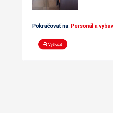
Pokračovať na:
Personál a vyba
Vytlačiť