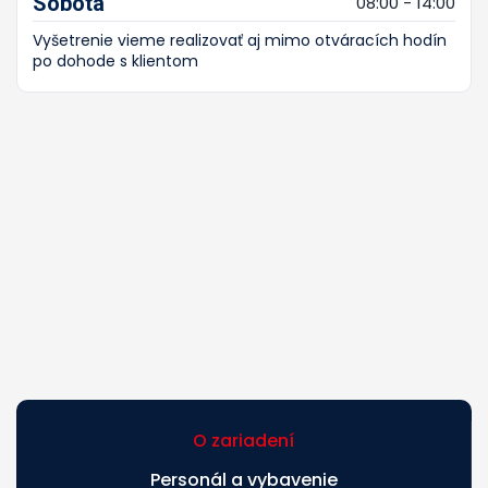
Sobota
08:00 - 14:00
Vyšetrenie vieme realizovať aj mimo otváracích hodín
po dohode s klientom
O zariadení
Personál a vybavenie