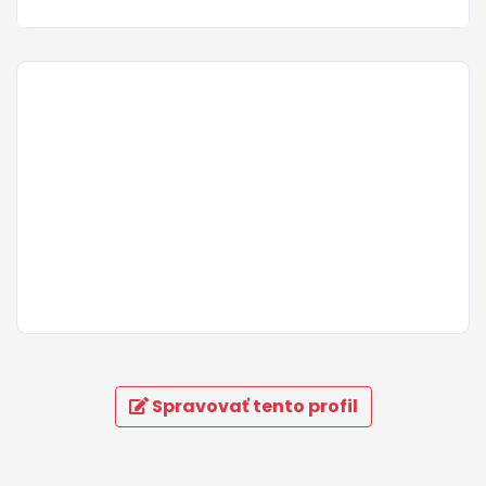
Spravovať tento profil