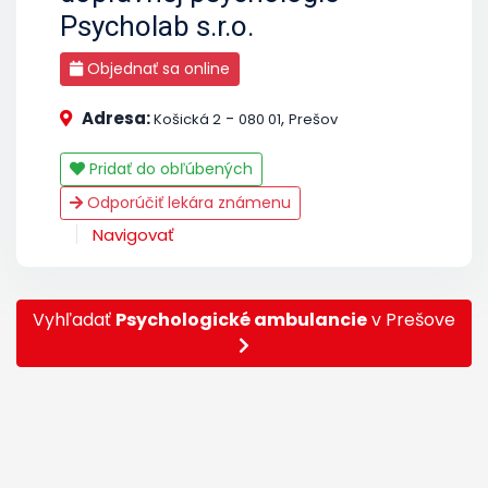
Psycholab s.r.o.
Objednať sa online
Adresa:
-
,
Košická 2
080 01
Prešov
Pridať do obľúbených
Odporúčiť lekára známenu
Navigovať
Vyhľadať
Psychologické ambulancie
v Prešove