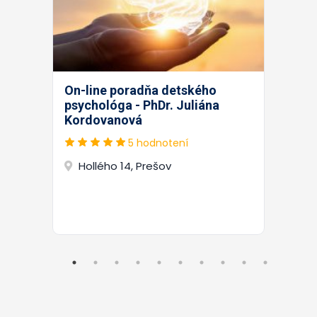
On-line poradňa detského
psychológa - PhDr. Juliána
Kordovanová
5 hodnotení
Hollého 14, Prešov