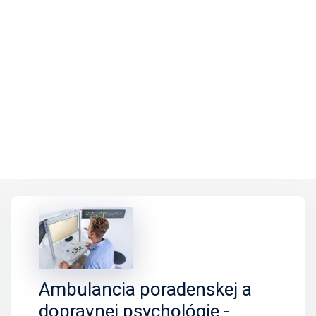
Ambulancia poradenskej a
dopravnej psychológie -