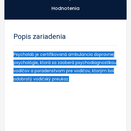
Hodnotenia
Popis zariadenia
Psycholab je certifikovaná ambulancia dopravnej
psychológie, ktorá sa zaoberá psychodiagnostikou
vodičov a poradenstvom pre vodičov, ktorým bol
odobratý vodičský preukaz.