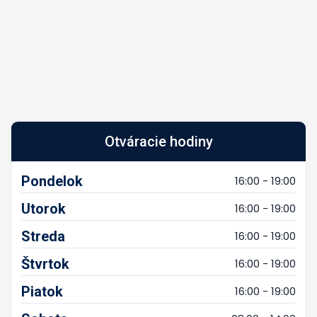
Otváracie hodiny
Pondelok
16:00 - 19:00
Utorok
16:00 - 19:00
Streda
16:00 - 19:00
Štvrtok
16:00 - 19:00
Piatok
16:00 - 19:00