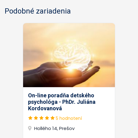
Podobné zariadenia
On-line poradňa detského
psychológa - PhDr. Juliána
Kordovanová
5 hodnotení
Hollého 14, Prešov