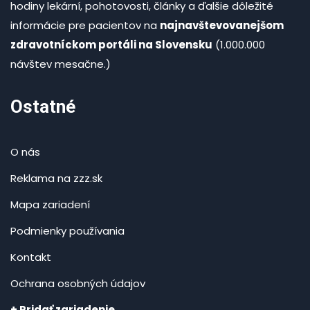
hodiny lekární, pohotovosti, články a ďalšie dôležité
informácie pre pacientov na
najnavštevovanejšom
zdravotníckom portáli na Slovensku
(1.000.000
návštev mesačne.)
Ostatné
O nás
Reklama na zzz.sk
Mapa zariadení
Podmienky používania
Kontakt
Ochrana osobných údajov
+ Pridať zariadenie