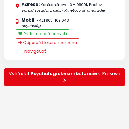
Adresa:
-
,
Konštantínova 13
08001
Prešov
Vchod zozadu, z uličky Kmeťovo stromoradie
Mobil:
+421 905 409 043
psychológ
Pridať do obľúbených
Odporúčiť lekára známenu
Navigovať
Vyhľadať
Psychologické ambulancie
v Prešove