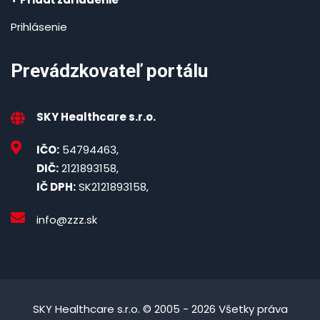
Prihlásenie
Prevádzkovateľ portálu
SKY Healthcare s.r.o.
IČO:
54794463,
DIČ:
2121893158,
IČ DPH:
SK2121893158,
info@zzz.sk
SKY Healthcare s.r.o. © 2005 - 2026 Všetky práva