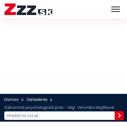
Domov
Zariadenia
Súkromná psychologická prax - Mgr. Veronika Mojžišová