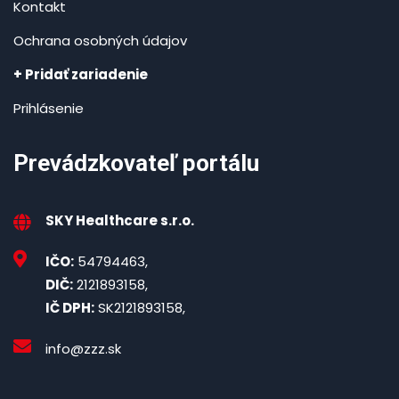
Kontakt
Ochrana osobných údajov
+ Pridať zariadenie
Prihlásenie
Prevádzkovateľ portálu
SKY Healthcare s.r.o.
IČO:
54794463,
DIČ:
2121893158,
IČ DPH:
SK2121893158,
info@zzz.sk