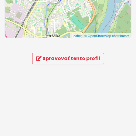
Leaflet
|
© OpenStreetMap contributors
Spravovať tento profil