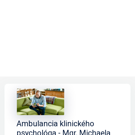
Ambulancia klinického
psychológa - Mgr. Michaela