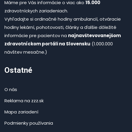
Máme pre Vás informácie o viac ako
15.000
zdravotníckych zariadeniach.
Vyhľadajte si ordinačné hodiny ambulancií, otváracie
hodiny lekární, pohotovosti, články a ďalšie dôležité
informácie pre pacientov na
najnavštevovanejšom
zdravotníckom portáli na Slovensku
(1.000.000
návštev mesačne.)
Ostatné
O nás
Reklama na zzz.sk
Mapa zariadení
Podmienky používania