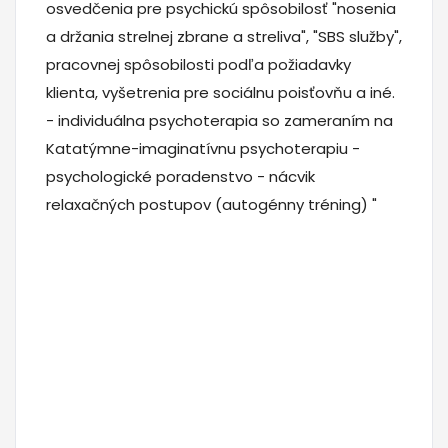
osvedčenia pre psychickú spôsobilosť "nosenia
a držania strelnej zbrane a streliva", "SBS služby",
pracovnej spôsobilosti podľa požiadavky
klienta, vyšetrenia pre sociálnu poisťovňu a iné.
- individuálna psychoterapia so zameraním na
Katatýmne-imaginatívnu psychoterapiu -
psychologické poradenstvo - nácvik
relaxačných postupov (autogénny tréning) "