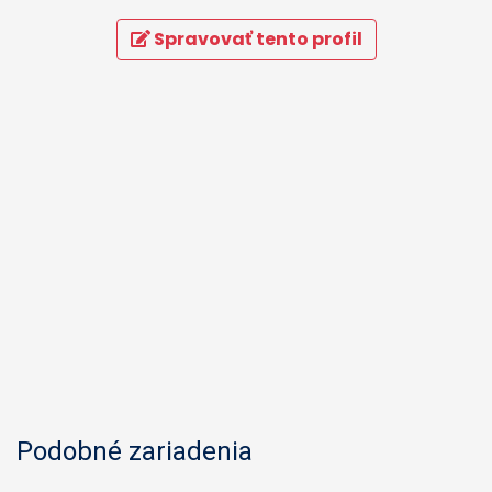
Spravovať tento profil
Podobné zariadenia