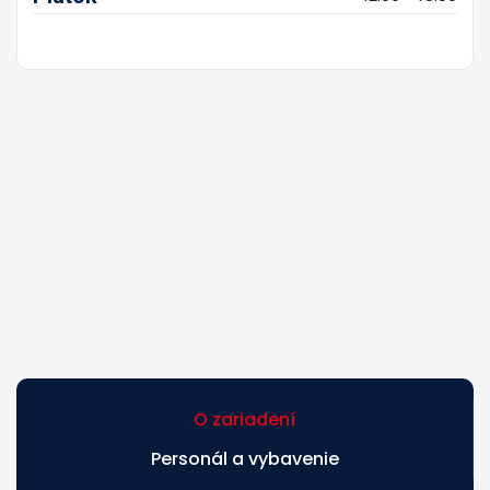
O zariadení
Personál a vybavenie