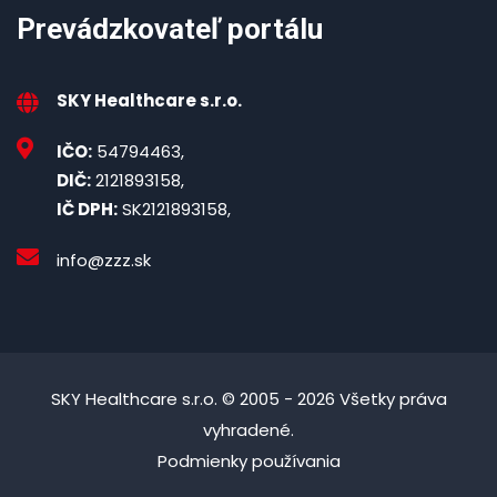
Prevádzkovateľ portálu
SKY Healthcare s.r.o.
IČO:
54794463,
DIČ:
2121893158,
IČ DPH:
SK2121893158,
info@zzz.sk
SKY Healthcare s.r.o. © 2005 - 2026 Všetky práva
vyhradené.
Podmienky používania