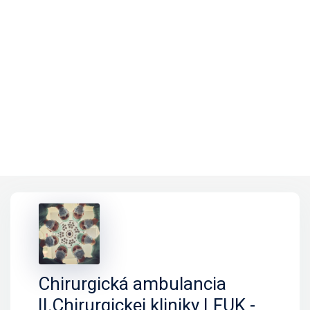
Chirurgická ambulancia
II.Chirurgickej kliniky LFUK -