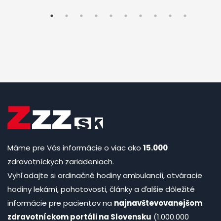
Máme pre Vás informácie o viac ako
15.000
zdravotníckych zariadeniach.
Vyhľadajte si ordinačné hodiny ambulancií, otváracie
hodiny lekární, pohotovosti, články a ďalšie dôležité
informácie pre pacientov na
najnavštevovanejšom
zdravotníckom portáli na Slovensku
(1.000.000