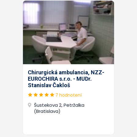
Chirurgická ambulancia, NZZ-
EUROCHIRA s.r.o. - MUDr.
Stanislav Čakloš
7 hodnotení
Šustekova 2, Petržalka
(Bratislava)