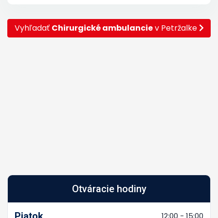
Vyhľadať
Chirurgické ambulancie
v Petržalke
Otváracie hodiny
Piatok
12:00 - 15:00