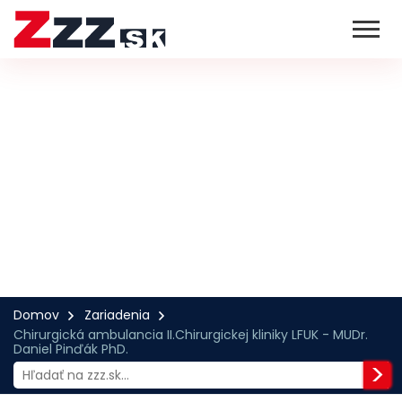
Domov
Zariadenia
Chirurgická ambulancia II.Chirurgickej kliniky LFUK - MUDr.
Daniel Pinďák PhD.