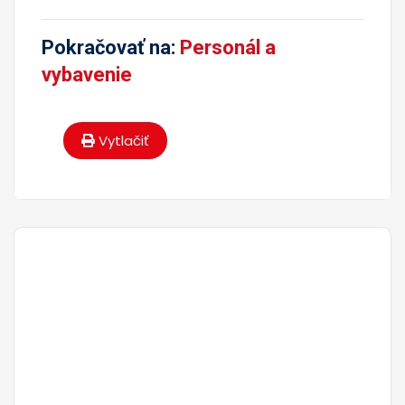
Pokračovať na:
Personál a
vybavenie
Vytlačiť