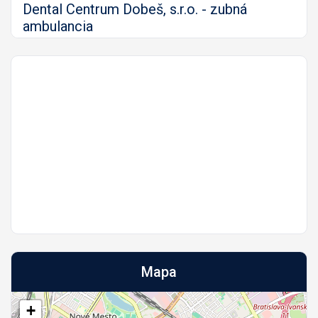
Dental Centrum Dobeš, s.r.o. - zubná
ambulancia
Mapa
+