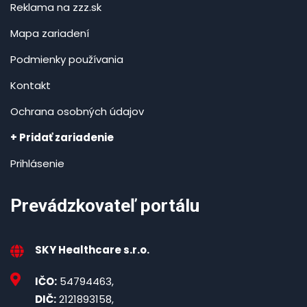
Reklama na zzz.sk
Mapa zariadení
Podmienky používania
Kontakt
Ochrana osobných údajov
+ Pridať zariadenie
Prihlásenie
Prevádzkovateľ portálu
SKY Healthcare s.r.o.
IČO:
54794463,
DIČ:
2121893158,