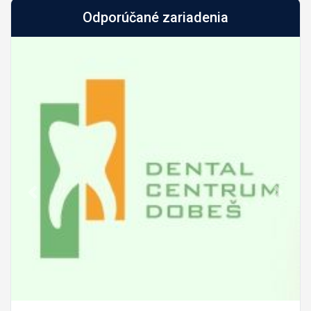
Odporúčané zariadenia
Predch.
Nasled