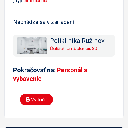
, Typ:
Ambulancia
Nachádza sa v zariadení
Poliklinika Ružinov
Ďalších ambulancií: 80
Pokračovať na:
Personál a
vybavenie
Vytlačiť