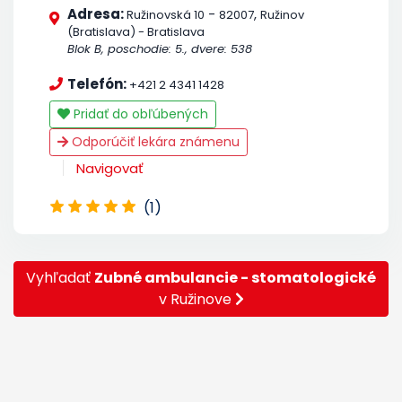
Adresa:
-
,
Ružinovská 10
82007
Ružinov
(Bratislava) - Bratislava
Blok B, poschodie: 5., dvere: 538
Telefón:
+421 2 4341 1428
Pridať do obľúbených
Odporúčiť lekára známenu
Navigovať
(1)
Vyhľadať
Zubné ambulancie - stomatologické
v Ružinove