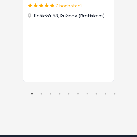
7 hodnotení
Košická 58, Ružinov (Bratislava)