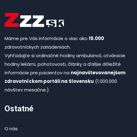
Máme pre Vás informácie o viac ako
15.000
zdravotníckych zariadeniach.
Vyhľadajte si ordinačné hodiny ambulancií, otváracie
hodiny lekární, pohotovosti, články a ďalšie dôležité
informácie pre pacientov na
najnavštevovanejšom
zdravotníckom portáli na Slovensku
(1.000.000
návštev mesačne.)
Ostatné
O nás