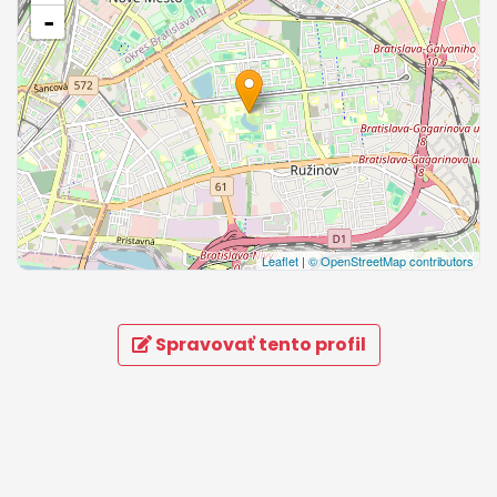
-
Leaflet
|
© OpenStreetMap contributors
Spravovať tento profil