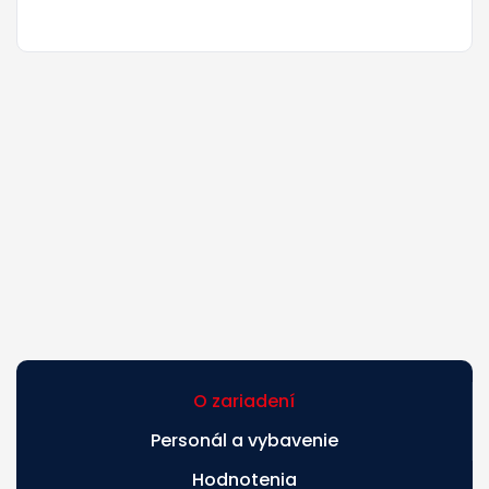
O zariadení
Personál a vybavenie
Hodnotenia