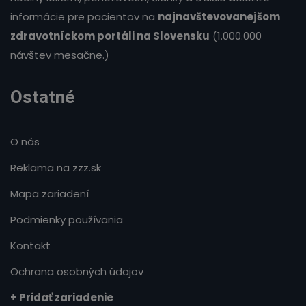
informácie pre pacientov na
najnavštevovanejšom
zdravotníckom portáli na Slovensku
(1.000.000
návštev mesačne.)
Ostatné
O nás
Reklama na zzz.sk
Mapa zariadení
Podmienky používania
Kontakt
Ochrana osobných údajov
+ Pridať zariadenie