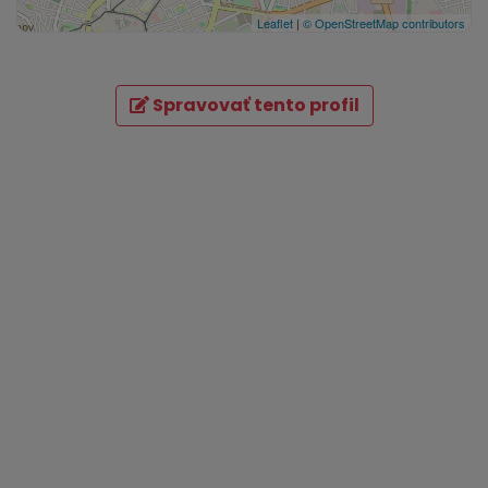
Leaflet
|
© OpenStreetMap contributors
Spravovať tento profil