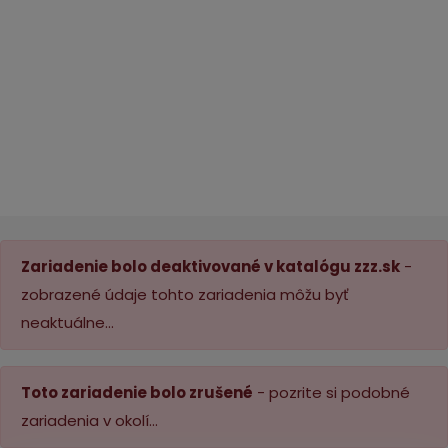
Zariadenie bolo deaktivované v katalógu zzz.sk
-
zobrazené údaje tohto zariadenia môžu byť
neaktuálne...
Toto zariadenie bolo zrušené
- pozrite si podobné
zariadenia v okolí...