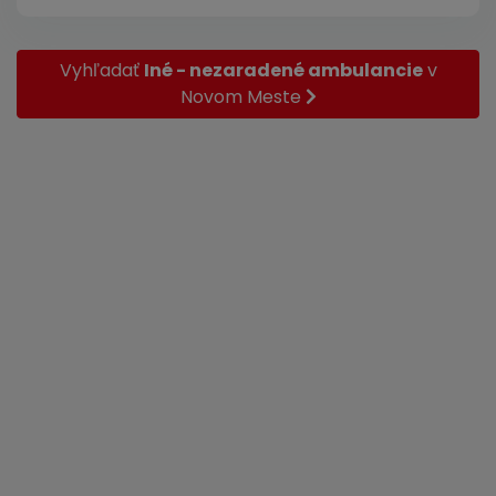
Vyhľadať
Iné - nezaradené ambulancie
v
Novom Meste