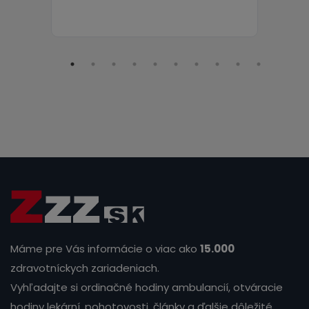
Máme pre Vás informácie o viac ako
15.000
zdravotníckych zariadeniach.
Vyhľadajte si ordinačné hodiny ambulancií, otváracie
hodiny lekární, pohotovosti, články a ďalšie dôležité