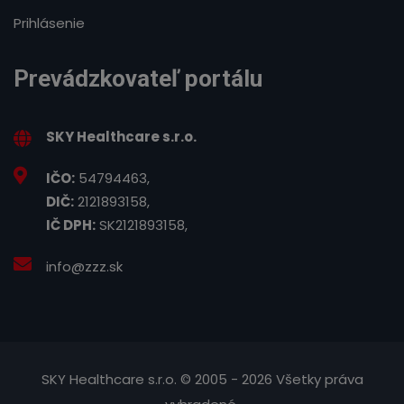
Prihlásenie
Prevádzkovateľ portálu
SKY Healthcare s.r.o.
IČO:
54794463,
DIČ:
2121893158,
IČ DPH:
SK2121893158,
info@zzz.sk
SKY Healthcare s.r.o. © 2005 - 2026 Všetky práva