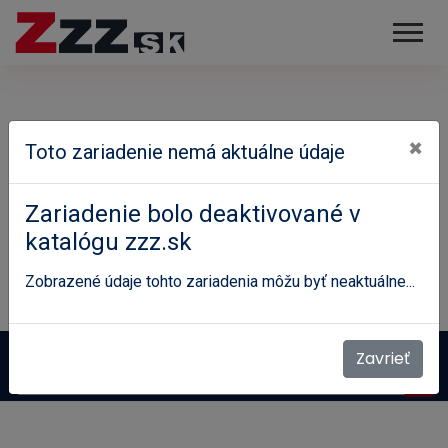
×
Toto zariadenie nemá aktuálne údaje
Zariadenie bolo deaktivované v
katalógu zzz.sk
Zobrazené údaje tohto zariadenia môžu byť neaktuálne...
Domov
Zariadenia
Psychosomatická medicína
Zavrieť