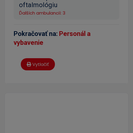
oftalmológiu
Ďalších ambulancií: 3
Pokračovať na:
Personál a
vybavenie
Vytlačiť