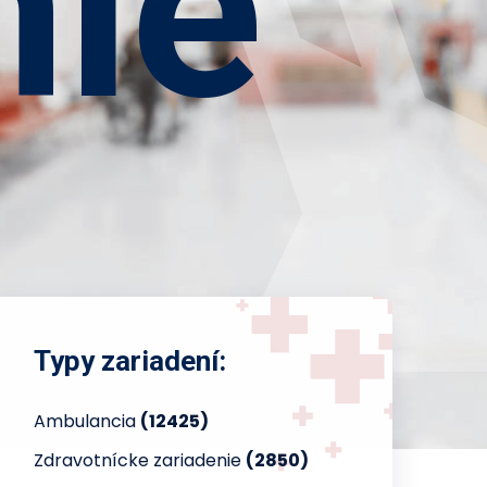
nie
Typy zariadení:
Ambulancia
(12425)
Zdravotnícke zariadenie
(2850)