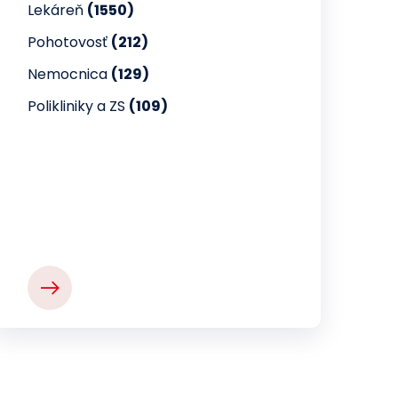
Lekáreň
(1550)
Pohotovosť
(212)
Nemocnica
(129)
Polikliniky a ZS
(109)