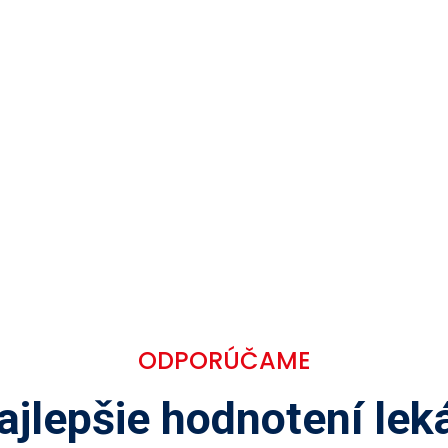
ODPORÚČAME
ajlepšie hodnotení leká