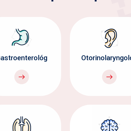
astroenterológ
Otorinolaryngol