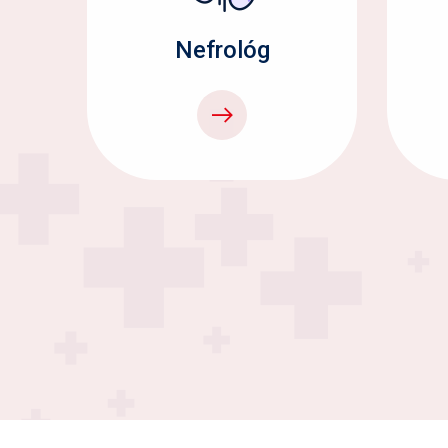
Nefrológ