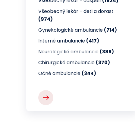
Všeobecný lekár - dospelí
(1824)
Všeobecný lekár - deti a dorast
(974)
Gynekologické ambulancie
(714)
Interné ambulancie
(417)
Neurologické ambulancie
(385)
Chirurgické ambulancie
(370)
Očné ambulancie
(344)