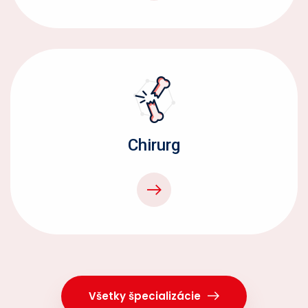
Chirurg
Všetky špecializácie