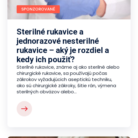
SPONZOROVANÉ
Sterilné rukavice a
jednorazové nesterilné
rukavice – aký je rozdiel a
kedy ich použiť?
Sterilné rukavice, známe aj ako sterilné alebo
chirurgické rukavice, sa používajú počas
zákrokov vyžadujúcich aseptickú techniku,
ako sú chirurgické zákroky, šitie rán, výmena
sterilných obväzov alebo...