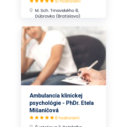
10 hodnotení
M. Sch. Trnavského 8,
Dúbravka (Bratislava)
Ambulancia klinickej
psychológie - PhDr. Etela
Mišaničová
8 hodnotení