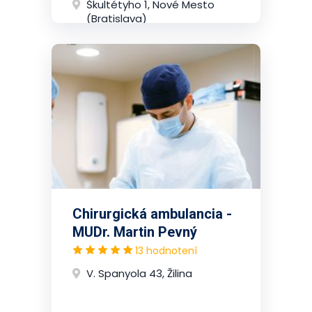
Škultétyho 1, Nové Mesto
(Bratislava)
Chirurgická ambulancia -
MUDr. Martin Pevný
13 hodnotení
V. Spanyola 43, Žilina