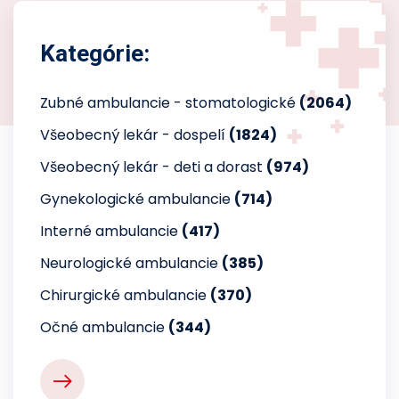
Kategórie:
Zubné ambulancie - stomatologické
(2064)
Všeobecný lekár - dospelí
(1824)
Všeobecný lekár - deti a dorast
(974)
Gynekologické ambulancie
(714)
Interné ambulancie
(417)
Neurologické ambulancie
(385)
Chirurgické ambulancie
(370)
Očné ambulancie
(344)