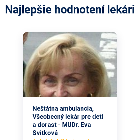
Najlepšie hodnotení lekári
Neštátna ambulancia,
Všeobecný lekár pre deti
a dorast - MUDr. Eva
Svitková