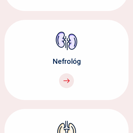
Nefrológ