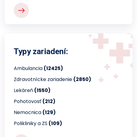
Typy zariadení:
Ambulancia
(12425)
Zdravotnícke zariadenie
(2850)
Lekáreň
(1550)
Pohotovosť
(212)
Nemocnica
(129)
Polikliniky a ZS
(109)