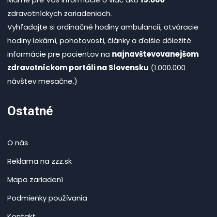
zdravotníckych zariadeniach.
Vyhľadajte si ordinačné hodiny ambulancií, otváracie
hodiny lekární, pohotovosti, články a ďalšie dôležité
informácie pre pacientov na
najnavštevovanejšom
zdravotníckom portáli na Slovensku
(1.000.000
návštev mesačne.)
Ostatné
O nás
Reklama na zzz.sk
Mapa zariadení
Podmienky používania
Kontakt