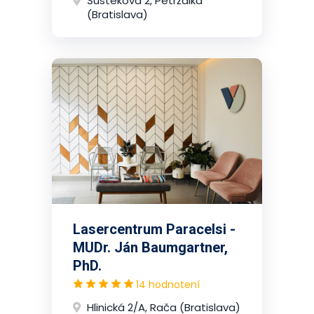
Šustekova 2, Petržalka
(Bratislava)
Lasercentrum Paracelsi -
MUDr. Ján Baumgartner,
PhD.
14 hodnotení
Hlinická 2/A, Rača (Bratislava)