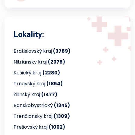
Lokality:
Bratislavský kraj
(3789)
Nitriansky kraj
(2378)
Košický kraj
(2280)
Trnavský kraj
(1854)
Žilinský kraj
(1477)
Banskobystrický
(1345)
Trenčiansky kraj
(1309)
Prešovský kraj
(1002)