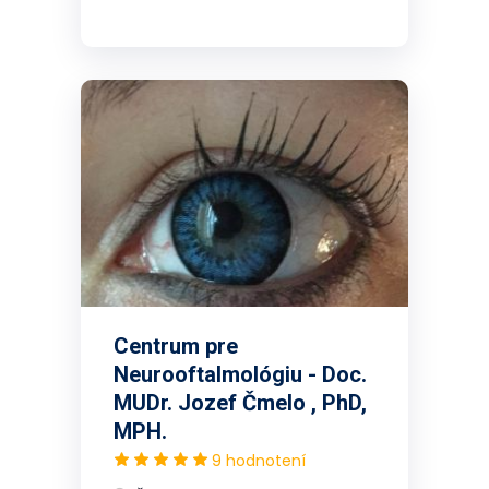
Centrum pre
Neurooftalmológiu - Doc.
MUDr. Jozef Čmelo , PhD,
MPH.
9 hodnotení