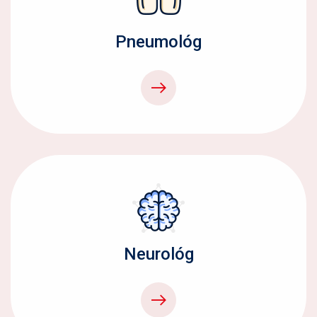
Pneumológ
Neurológ