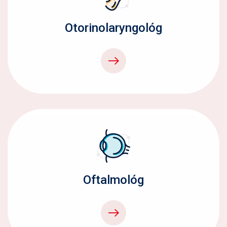
Otorinolaryngológ
Oftalmológ