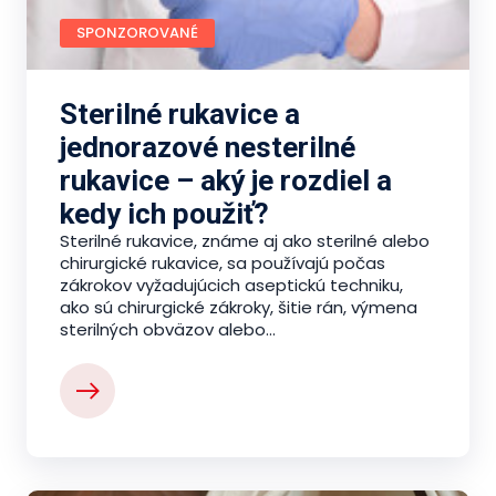
SPONZOROVANÉ
Sterilné rukavice a
jednorazové nesterilné
rukavice – aký je rozdiel a
kedy ich použiť?
Sterilné rukavice, známe aj ako sterilné alebo
chirurgické rukavice, sa používajú počas
zákrokov vyžadujúcich aseptickú techniku,
ako sú chirurgické zákroky, šitie rán, výmena
sterilných obväzov alebo...