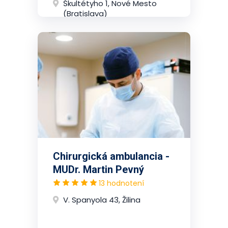
Škultétyho 1, Nové Mesto
(Bratislava)
Chirurgická ambulancia -
MUDr. Martin Pevný
13 hodnotení
V. Spanyola 43, Žilina