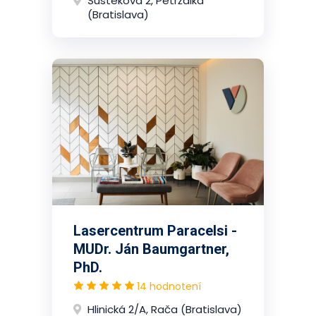
Šustekova 2, Petržalka
(Bratislava)
Lasercentrum Paracelsi -
MUDr. Ján Baumgartner,
PhD.
14 hodnotení
Hlinická 2/A, Rača (Bratislava)