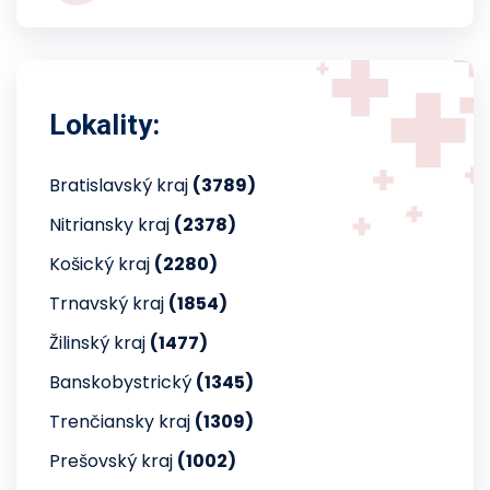
Lokality:
Bratislavský kraj
(3789)
Nitriansky kraj
(2378)
Košický kraj
(2280)
Trnavský kraj
(1854)
Žilinský kraj
(1477)
Banskobystrický
(1345)
Trenčiansky kraj
(1309)
Prešovský kraj
(1002)