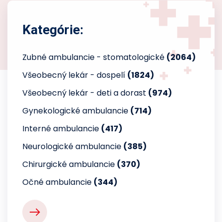
Kategórie:
Zubné ambulancie - stomatologické
(2064)
Všeobecný lekár - dospelí
(1824)
Všeobecný lekár - deti a dorast
(974)
Gynekologické ambulancie
(714)
Interné ambulancie
(417)
Neurologické ambulancie
(385)
Chirurgické ambulancie
(370)
Očné ambulancie
(344)