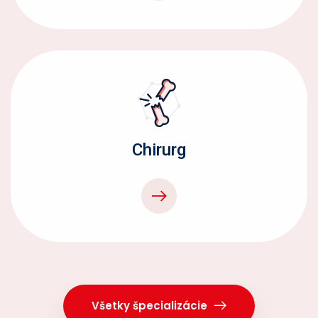
Chirurg
Všetky špecializácie