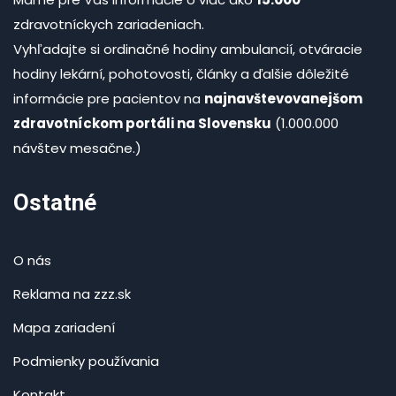
zdravotníckych zariadeniach.
Vyhľadajte si ordinačné hodiny ambulancií, otváracie
hodiny lekární, pohotovosti, články a ďalšie dôležité
informácie pre pacientov na
najnavštevovanejšom
zdravotníckom portáli na Slovensku
(1.000.000
návštev mesačne.)
Ostatné
O nás
Reklama na zzz.sk
Mapa zariadení
Podmienky používania
Kontakt