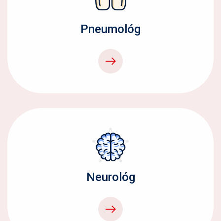
Pneumológ
Neurológ