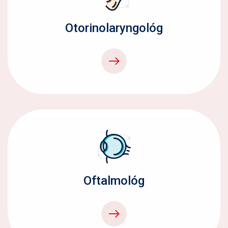
Otorinolaryngológ
Oftalmológ