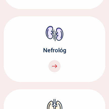
Nefrológ