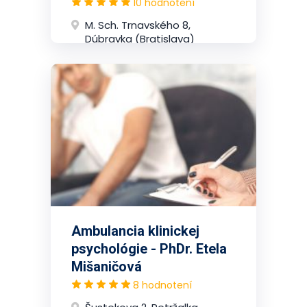
10 hodnotení
M. Sch. Trnavského 8,
Dúbravka (Bratislava)
Ambulancia klinickej
psychológie - PhDr. Etela
Mišaničová
8 hodnotení