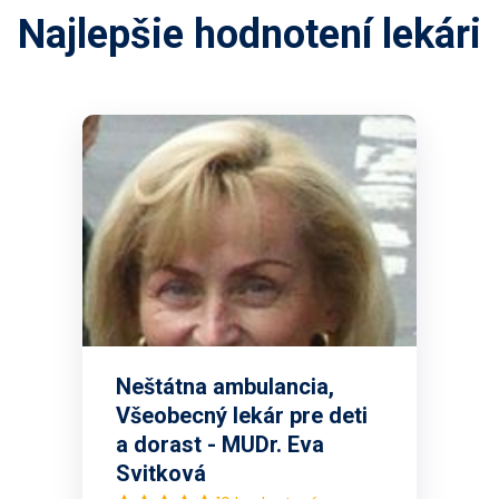
Najlepšie hodnotení lekári
Neštátna ambulancia,
Všeobecný lekár pre deti
a dorast - MUDr. Eva
Svitková