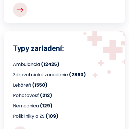
Typy zariadení:
Ambulancia
(12425)
Zdravotnícke zariadenie
(2850)
Lekáreň
(1550)
Pohotovosť
(212)
Nemocnica
(129)
Polikliniky a ZS
(109)