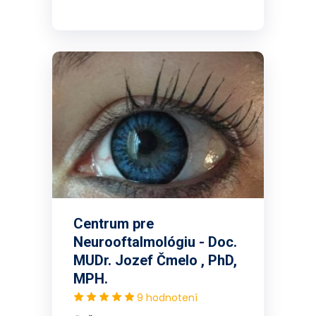
Centrum pre
Neurooftalmológiu - Doc.
MUDr. Jozef Čmelo , PhD,
MPH.
9 hodnotení