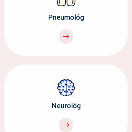
Pneumológ
Neurológ