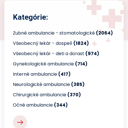
Kategórie:
Zubné ambulancie - stomatologické
(2064)
Všeobecný lekár - dospelí
(1824)
Všeobecný lekár - deti a dorast
(974)
Gynekologické ambulancie
(714)
Interné ambulancie
(417)
Neurologické ambulancie
(385)
Chirurgické ambulancie
(370)
Očné ambulancie
(344)