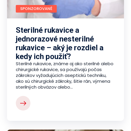
SPONZOROVANÉ
Sterilné rukavice a
jednorazové nesterilné
rukavice – aký je rozdiel a
kedy ich použiť?
Sterilné rukavice, známe aj ako sterilné alebo
chirurgické rukavice, sa používajú počas
zákrokov vyžadujúcich aseptickú techniku,
ako sú chirurgické zákroky, šitie rán, výmena
sterilných obväzov alebo...