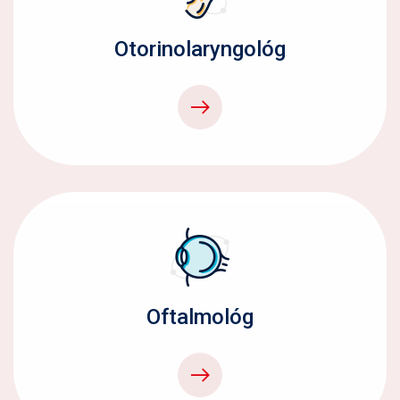
Otorinolaryngológ
Oftalmológ