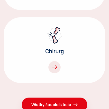
Chirurg
Všetky špecializácie