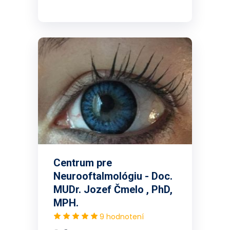
Centrum pre
Neurooftalmológiu - Doc.
MUDr. Jozef Čmelo , PhD,
MPH.
9 hodnotení