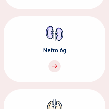
Nefrológ