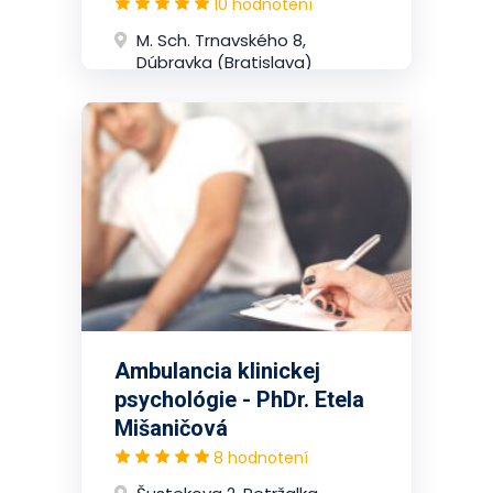
10 hodnotení
M. Sch. Trnavského 8,
Dúbravka (Bratislava)
Ambulancia klinickej
psychológie - PhDr. Etela
Mišaničová
8 hodnotení