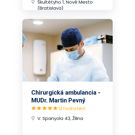
Škultétyho 1, Nové Mesto
(Bratislava)
Chirurgická ambulancia -
MUDr. Martin Pevný
13 hodnotení
V. Spanyola 43, Žilina