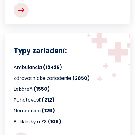
Typy zariadení:
Ambulancia
(12425)
Zdravotnícke zariadenie
(2850)
Lekáreň
(1550)
Pohotovosť
(212)
Nemocnica
(129)
Polikliniky a ZS
(109)