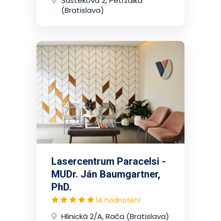
Šustekova 2, Petržalka
(Bratislava)
Lasercentrum Paracelsi -
MUDr. Ján Baumgartner,
PhD.
14 hodnotení
Hlinická 2/A, Rača (Bratislava)