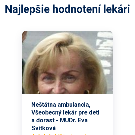
Najlepšie hodnotení lekári
Neštátna ambulancia,
Všeobecný lekár pre deti
a dorast - MUDr. Eva
Svitková