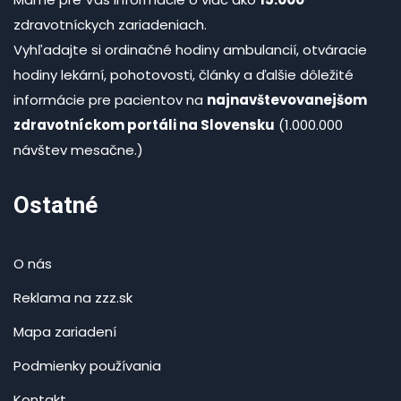
zdravotníckych zariadeniach.
Vyhľadajte si ordinačné hodiny ambulancií, otváracie
hodiny lekární, pohotovosti, články a ďalšie dôležité
informácie pre pacientov na
najnavštevovanejšom
zdravotníckom portáli na Slovensku
(1.000.000
návštev mesačne.)
Ostatné
O nás
Reklama na zzz.sk
Mapa zariadení
Podmienky používania
Kontakt