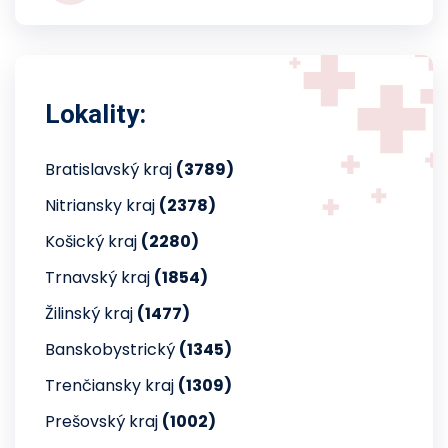
Lokality:
Bratislavský kraj
(3789)
Nitriansky kraj
(2378)
Košický kraj
(2280)
Trnavský kraj
(1854)
Žilinský kraj
(1477)
Banskobystrický
(1345)
Trenčiansky kraj
(1309)
Prešovský kraj
(1002)