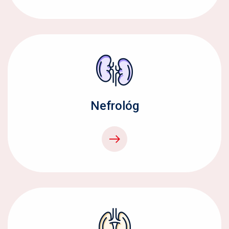
Nefrológ