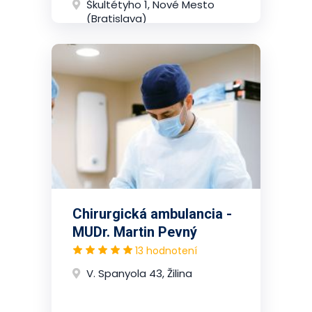
Škultétyho 1, Nové Mesto
(Bratislava)
Chirurgická ambulancia -
MUDr. Martin Pevný
13 hodnotení
V. Spanyola 43, Žilina