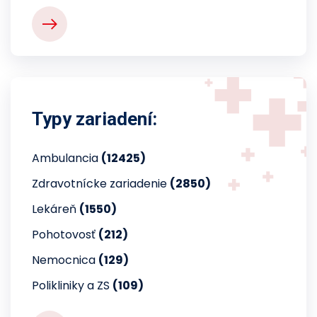
Typy zariadení:
Ambulancia
(12425)
Zdravotnícke zariadenie
(2850)
Lekáreň
(1550)
Pohotovosť
(212)
Nemocnica
(129)
Polikliniky a ZS
(109)