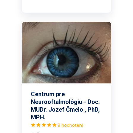
Centrum pre
Neurooftalmológiu - Doc.
MUDr. Jozef Čmelo , PhD,
MPH.
9 hodnotení