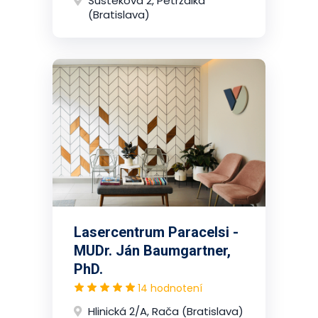
Šustekova 2, Petržalka
(Bratislava)
Lasercentrum Paracelsi -
MUDr. Ján Baumgartner,
PhD.
14 hodnotení
Hlinická 2/A, Rača (Bratislava)