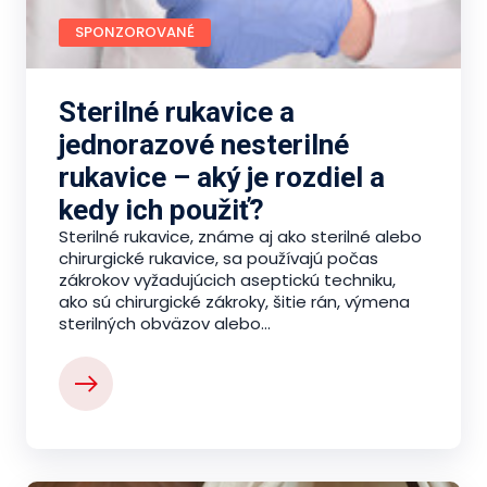
SPONZOROVANÉ
Sterilné rukavice a
jednorazové nesterilné
rukavice – aký je rozdiel a
kedy ich použiť?
Sterilné rukavice, známe aj ako sterilné alebo
chirurgické rukavice, sa používajú počas
zákrokov vyžadujúcich aseptickú techniku,
ako sú chirurgické zákroky, šitie rán, výmena
sterilných obväzov alebo...