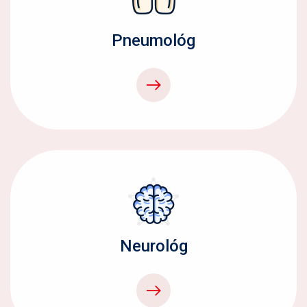
Pneumológ
Neurológ