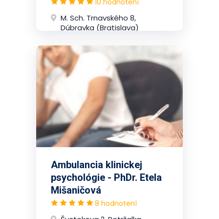
10 hodnotení
M. Sch. Trnavského 8,
Dúbravka (Bratislava)
Ambulancia klinickej
psychológie - PhDr. Etela
Mišaničová
8 hodnotení