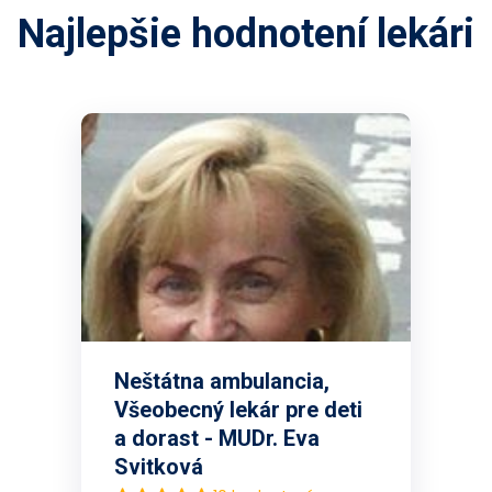
Najlepšie hodnotení lekári
Neštátna ambulancia,
Všeobecný lekár pre deti
a dorast - MUDr. Eva
Svitková