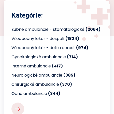
Kategórie:
Zubné ambulancie - stomatologické
(2064)
Všeobecný lekár - dospelí
(1824)
Všeobecný lekár - deti a dorast
(974)
Gynekologické ambulancie
(714)
Interné ambulancie
(417)
Neurologické ambulancie
(385)
Chirurgické ambulancie
(370)
Očné ambulancie
(344)