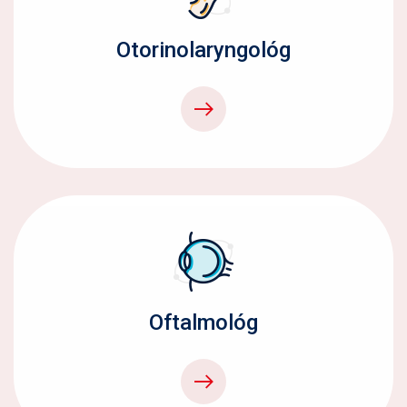
Otorinolaryngológ
Oftalmológ