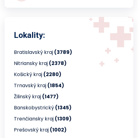
Lokality:
Bratislavský kraj
(3789)
Nitriansky kraj
(2378)
Košický kraj
(2280)
Trnavský kraj
(1854)
Žilinský kraj
(1477)
Banskobystrický
(1345)
Trenčiansky kraj
(1309)
Prešovský kraj
(1002)