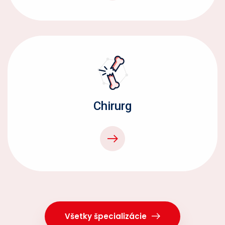
Chirurg
Všetky špecializácie