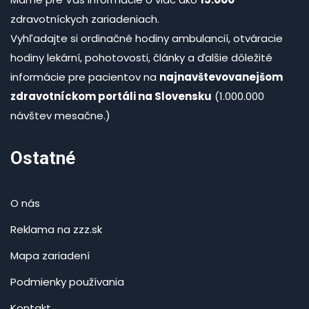
zdravotníckych zariadeniach.
Vyhľadajte si ordinačné hodiny ambulancií, otváracie
hodiny lekární, pohotovosti, články a ďalšie dôležité
informácie pre pacientov na
najnavštevovanejšom
zdravotníckom portáli na Slovensku
(1.000.000
návštev mesačne.)
Ostatné
O nás
Reklama na zzz.sk
Mapa zariadení
Podmienky používania
Kontakt