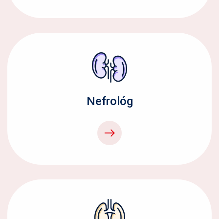
Nefrológ