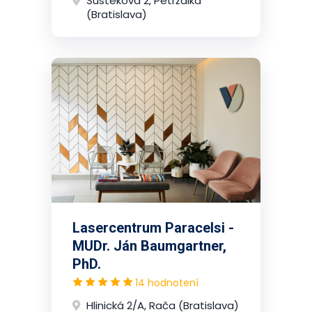
Šustekova 2, Petržalka
(Bratislava)
Lasercentrum Paracelsi -
MUDr. Ján Baumgartner,
PhD.
14 hodnotení
Hlinická 2/A, Rača (Bratislava)