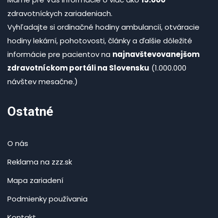
zdravotníckych zariadeniach.
Vyhľadajte si ordinačné hodiny ambulancií, otváracie
hodiny lekární, pohotovosti, články a ďalšie dôležité
informácie pre pacientov na
najnavštevovanejšom
zdravotníckom portáli na Slovensku
(1.000.000
návštev mesačne.)
Ostatné
O nás
Reklama na zzz.sk
Mapa zariadení
Podmienky používania
Kontakt