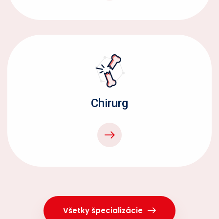
Chirurg
Všetky špecializácie