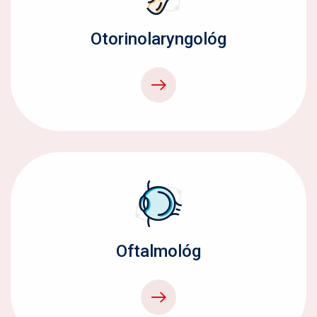
Otorinolaryngológ
Oftalmológ