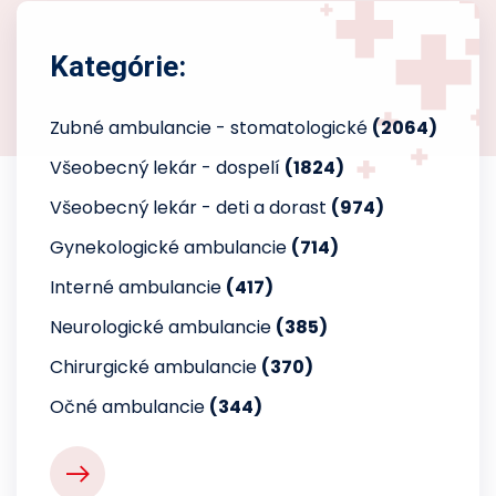
Kategórie:
Zubné ambulancie - stomatologické
(2064)
Všeobecný lekár - dospelí
(1824)
Všeobecný lekár - deti a dorast
(974)
Gynekologické ambulancie
(714)
Interné ambulancie
(417)
Neurologické ambulancie
(385)
Chirurgické ambulancie
(370)
Očné ambulancie
(344)