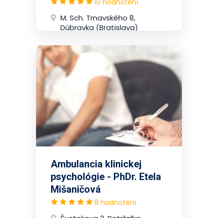
10 hodnotení
M. Sch. Trnavského 8,
Dúbravka (Bratislava)
Ambulancia klinickej
psychológie - PhDr. Etela
Mišaničová
8 hodnotení