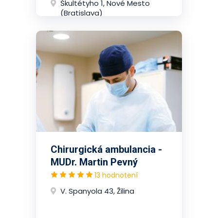
Škultétyho 1, Nové Mesto
(Bratislava)
Chirurgická ambulancia -
MUDr. Martin Pevný
13 hodnotení
V. Spanyola 43, Žilina