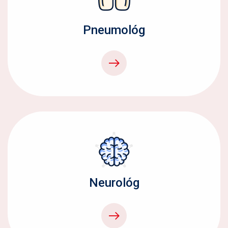
Pneumológ
Neurológ