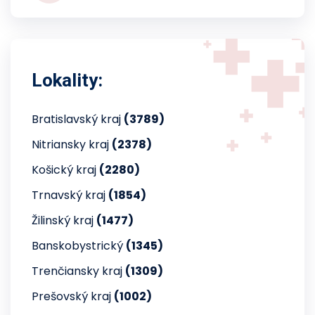
Lokality:
Bratislavský kraj
(3789)
Nitriansky kraj
(2378)
Košický kraj
(2280)
Trnavský kraj
(1854)
Žilinský kraj
(1477)
Banskobystrický
(1345)
Trenčiansky kraj
(1309)
Prešovský kraj
(1002)