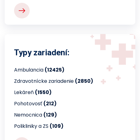
Typy zariadení:
Ambulancia
(12425)
Zdravotnícke zariadenie
(2850)
Lekáreň
(1550)
Pohotovosť
(212)
Nemocnica
(129)
Polikliniky a ZS
(109)