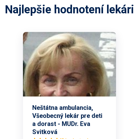
Najlepšie hodnotení lekári
Neštátna ambulancia,
Všeobecný lekár pre deti
a dorast - MUDr. Eva
Svitková