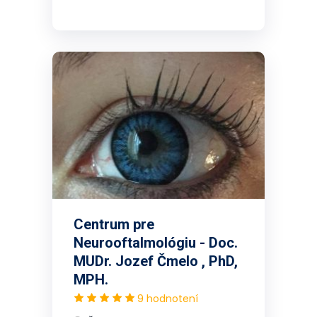
Centrum pre
Neurooftalmológiu - Doc.
MUDr. Jozef Čmelo , PhD,
MPH.
9 hodnotení