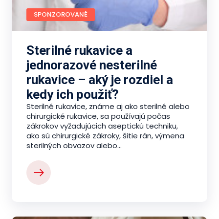
SPONZOROVANÉ
Sterilné rukavice a
jednorazové nesterilné
rukavice – aký je rozdiel a
kedy ich použiť?
Sterilné rukavice, známe aj ako sterilné alebo
chirurgické rukavice, sa používajú počas
zákrokov vyžadujúcich aseptickú techniku,
ako sú chirurgické zákroky, šitie rán, výmena
sterilných obväzov alebo...