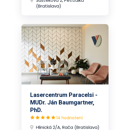
Šustekova 2, Petržalka
(Bratislava)
Lasercentrum Paracelsi -
MUDr. Ján Baumgartner,
PhD.
14 hodnotení
Hlinická 2/A, Rača (Bratislava)