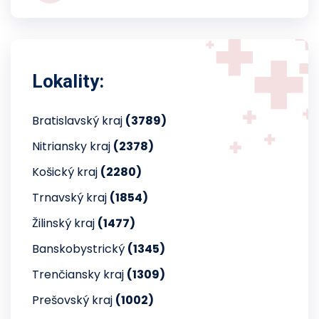
Lokality:
Bratislavský kraj
(3789)
Nitriansky kraj
(2378)
Košický kraj
(2280)
Trnavský kraj
(1854)
Žilinský kraj
(1477)
Banskobystrický
(1345)
Trenčiansky kraj
(1309)
Prešovský kraj
(1002)