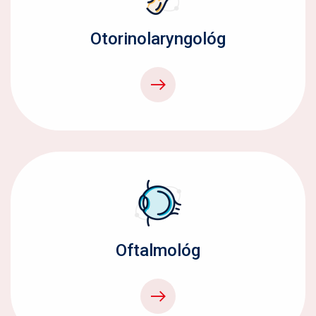
Otorinolaryngológ
Oftalmológ