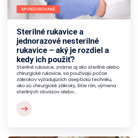
SPONZOROVANÉ
Sterilné rukavice a
jednorazové nesterilné
rukavice – aký je rozdiel a
kedy ich použiť?
Sterilné rukavice, známe aj ako sterilné alebo
chirurgické rukavice, sa používajú počas
zákrokov vyžadujúcich aseptickú techniku,
ako sú chirurgické zákroky, šitie rán, výmena
sterilných obväzov alebo...