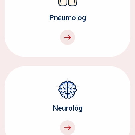
Pneumológ
Neurológ