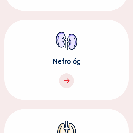
Nefrológ