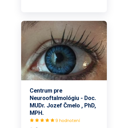
Centrum pre
Neurooftalmológiu - Doc.
MUDr. Jozef Čmelo , PhD,
MPH.
9 hodnotení