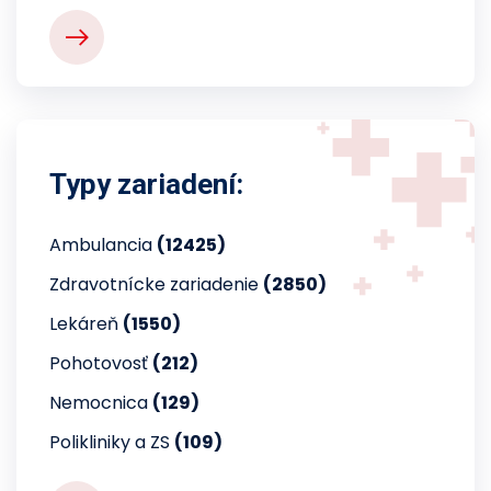
Typy zariadení:
Ambulancia
(12425)
Zdravotnícke zariadenie
(2850)
Lekáreň
(1550)
Pohotovosť
(212)
Nemocnica
(129)
Polikliniky a ZS
(109)