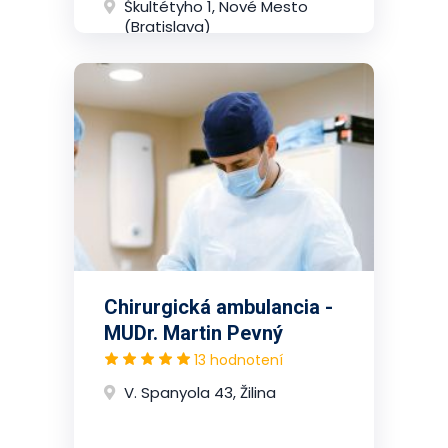
Škultétyho 1, Nové Mesto
(Bratislava)
Chirurgická ambulancia -
MUDr. Martin Pevný
13 hodnotení
V. Spanyola 43, Žilina