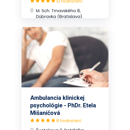
10 hodnotení
M. Sch. Trnavského 8,
Dúbravka (Bratislava)
Ambulancia klinickej
psychológie - PhDr. Etela
Mišaničová
8 hodnotení