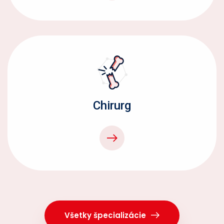
Chirurg
Všetky špecializácie