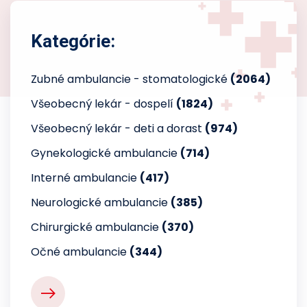
Kategórie:
Zubné ambulancie - stomatologické
(2064)
Všeobecný lekár - dospelí
(1824)
Všeobecný lekár - deti a dorast
(974)
Gynekologické ambulancie
(714)
Interné ambulancie
(417)
Neurologické ambulancie
(385)
Chirurgické ambulancie
(370)
Očné ambulancie
(344)