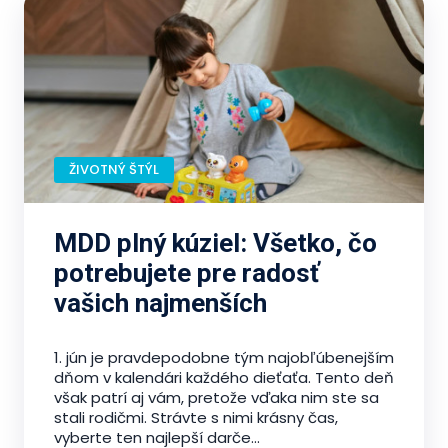
ŽIVOTNÝ ŠTÝL
MDD plný kúziel: Všetko, čo
potrebujete pre radosť
vašich najmenších
1. jún je pravdepodobne tým najobľúbenejším
dňom v kalendári každého dieťaťa. Tento deň
však patrí aj vám, pretože vďaka nim ste sa
stali rodičmi. Strávte s nimi krásny čas,
vyberte ten najlepší darče...