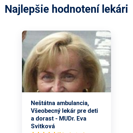
Najlepšie hodnotení lekári
Neštátna ambulancia,
Všeobecný lekár pre deti
a dorast - MUDr. Eva
Svitková