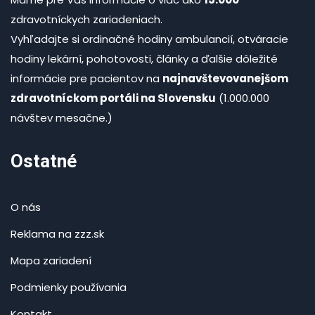
zdravotníckych zariadeniach.
Vyhľadajte si ordinačné hodiny ambulancií, otváracie
hodiny lekární, pohotovosti, články a ďalšie dôležité
informácie pre pacientov na
najnavštevovanejšom
zdravotníckom portáli na Slovensku
(1.000.000
návštev mesačne.)
Ostatné
O nás
Reklama na zzz.sk
Mapa zariadení
Podmienky používania
Kontakt