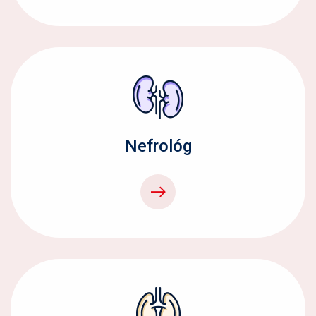
Nefrológ