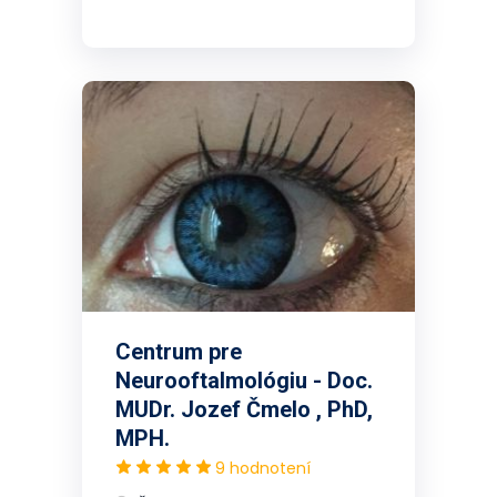
Centrum pre
Neurooftalmológiu - Doc.
MUDr. Jozef Čmelo , PhD,
MPH.
9 hodnotení