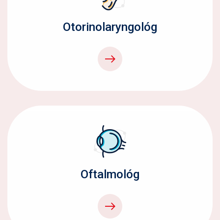
Otorinolaryngológ
Oftalmológ