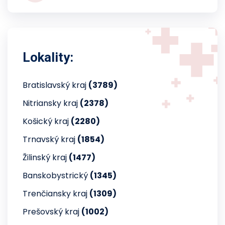
Lokality:
Bratislavský kraj
(3789)
Nitriansky kraj
(2378)
Košický kraj
(2280)
Trnavský kraj
(1854)
Žilinský kraj
(1477)
Banskobystrický
(1345)
Trenčiansky kraj
(1309)
Prešovský kraj
(1002)