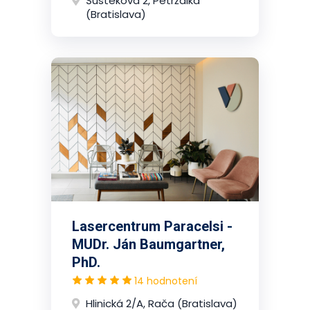
Šustekova 2, Petržalka
(Bratislava)
Lasercentrum Paracelsi -
MUDr. Ján Baumgartner,
PhD.
14 hodnotení
Hlinická 2/A, Rača (Bratislava)