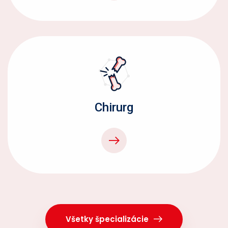
Chirurg
Všetky špecializácie