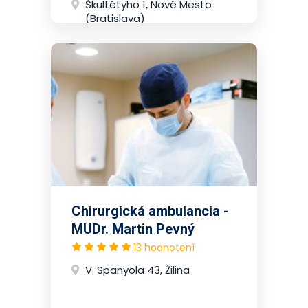
Škultétyho 1, Nové Mesto
(Bratislava)
Chirurgická ambulancia -
MUDr. Martin Pevný
13 hodnotení
V. Spanyola 43, Žilina