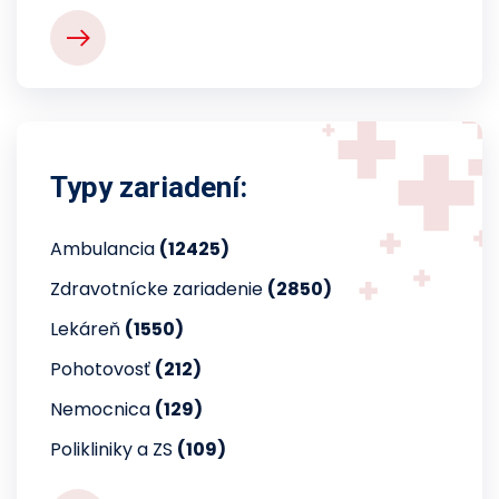
Typy zariadení:
Ambulancia
(12425)
Zdravotnícke zariadenie
(2850)
Lekáreň
(1550)
Pohotovosť
(212)
Nemocnica
(129)
Polikliniky a ZS
(109)