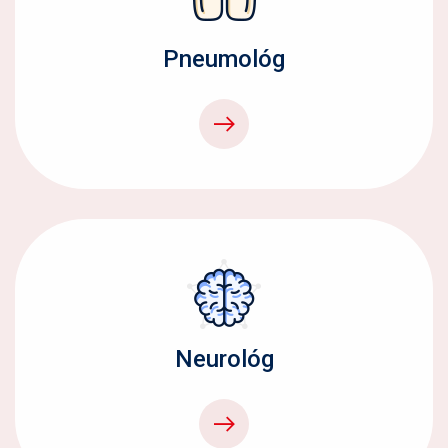
Pneumológ
Neurológ