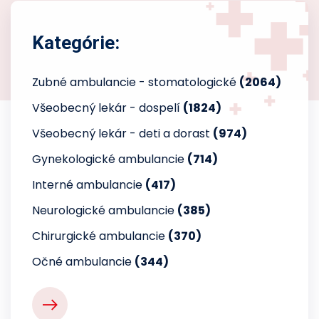
Kategórie:
Zubné ambulancie - stomatologické
(2064)
Všeobecný lekár - dospelí
(1824)
Všeobecný lekár - deti a dorast
(974)
Gynekologické ambulancie
(714)
Interné ambulancie
(417)
Neurologické ambulancie
(385)
Chirurgické ambulancie
(370)
Očné ambulancie
(344)