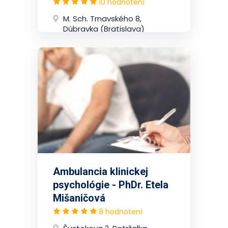
10 hodnotení
M. Sch. Trnavského 8,
Dúbravka (Bratislava)
Ambulancia klinickej
psychológie - PhDr. Etela
Mišaničová
8 hodnotení