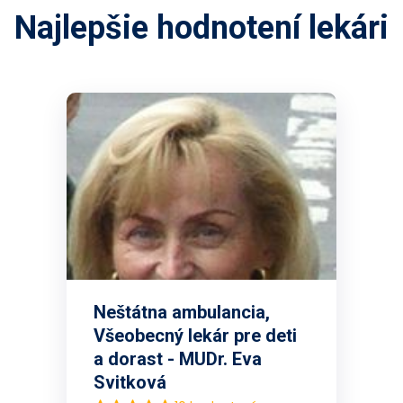
Najlepšie hodnotení lekári
Neštátna ambulancia,
Všeobecný lekár pre deti
a dorast - MUDr. Eva
Svitková