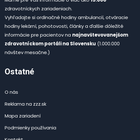
zdravotníckych zariadeniach.
Vyhľadajte si ordinačné hodiny ambulancií, otváracie
hodiny lekární, pohotovosti, články a ďalšie dôležité
informácie pre pacientov na
najnavštevovanejšom
zdravotníckom portáli na Slovensku
(1.000.000
návštev mesačne.)
Ostatné
O nás
Reklama na zzz.sk
Mapa zariadení
Podmienky používania
Kontakt