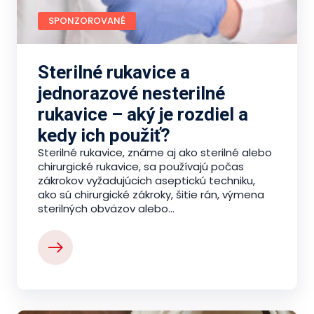
SPONZOROVANÉ
Sterilné rukavice a
jednorazové nesterilné
rukavice – aký je rozdiel a
kedy ich použiť?
Sterilné rukavice, známe aj ako sterilné alebo
chirurgické rukavice, sa používajú počas
zákrokov vyžadujúcich aseptickú techniku,
ako sú chirurgické zákroky, šitie rán, výmena
sterilných obväzov alebo...