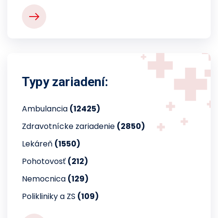
Typy zariadení:
Ambulancia
(12425)
Zdravotnícke zariadenie
(2850)
Lekáreň
(1550)
Pohotovosť
(212)
Nemocnica
(129)
Polikliniky a ZS
(109)