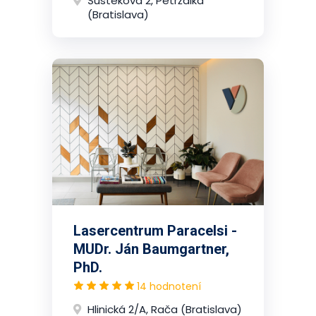
Šustekova 2, Petržalka
(Bratislava)
Lasercentrum Paracelsi -
MUDr. Ján Baumgartner,
PhD.
14 hodnotení
Hlinická 2/A, Rača (Bratislava)