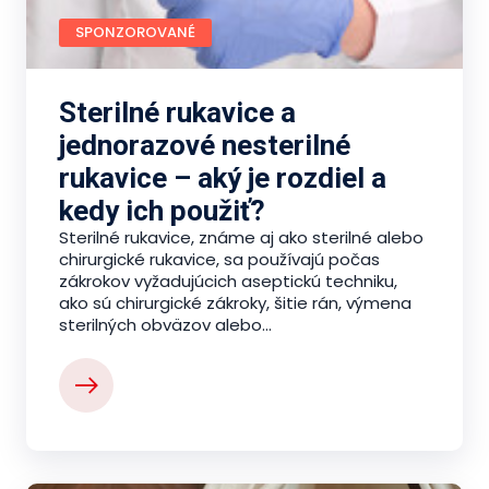
SPONZOROVANÉ
Sterilné rukavice a
jednorazové nesterilné
rukavice – aký je rozdiel a
kedy ich použiť?
Sterilné rukavice, známe aj ako sterilné alebo
chirurgické rukavice, sa používajú počas
zákrokov vyžadujúcich aseptickú techniku,
ako sú chirurgické zákroky, šitie rán, výmena
sterilných obväzov alebo...