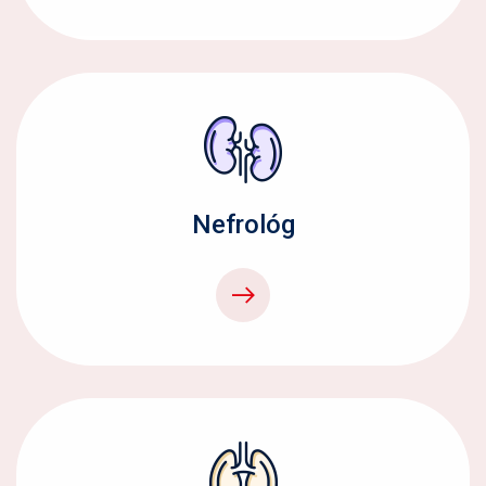
Nefrológ