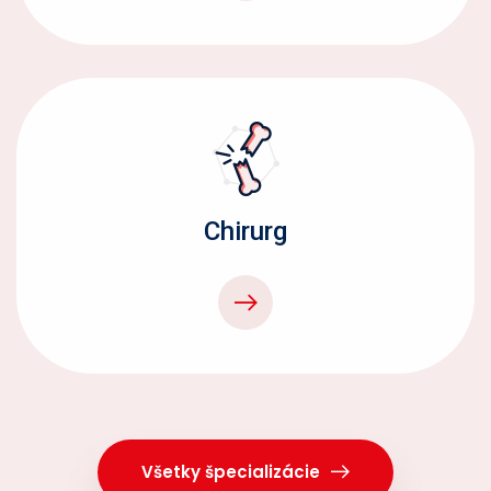
Chirurg
Všetky špecializácie