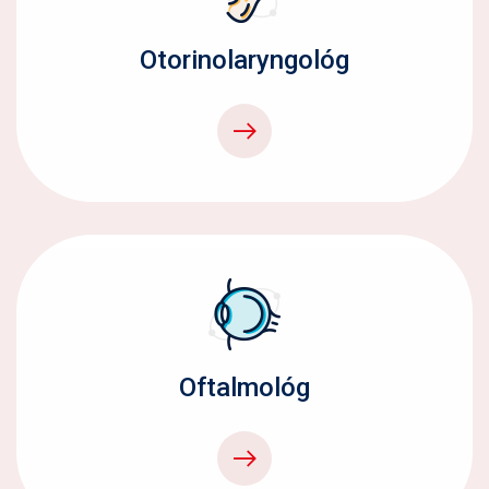
Otorinolaryngológ
Oftalmológ