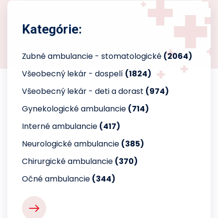
Kategórie:
Zubné ambulancie - stomatologické
(2064)
Všeobecný lekár - dospelí
(1824)
Všeobecný lekár - deti a dorast
(974)
Gynekologické ambulancie
(714)
Interné ambulancie
(417)
Neurologické ambulancie
(385)
Chirurgické ambulancie
(370)
Očné ambulancie
(344)