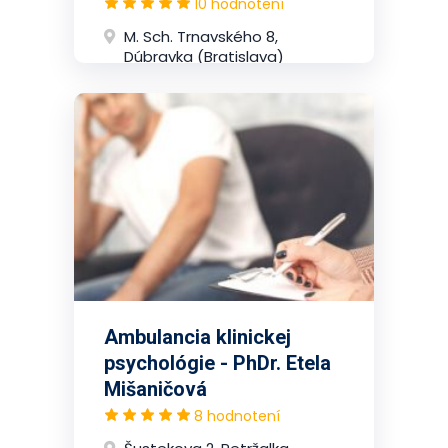
10 hodnotení
M. Sch. Trnavského 8,
Dúbravka (Bratislava)
Ambulancia klinickej
psychológie - PhDr. Etela
Mišaničová
8 hodnotení