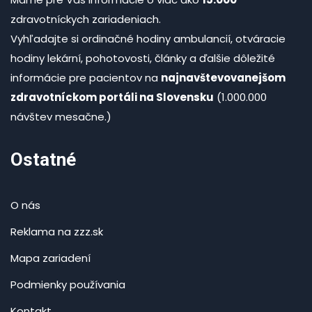
zdravotníckych zariadeniach.
Vyhľadajte si ordinačné hodiny ambulancií, otváracie
hodiny lekární, pohotovosti, články a ďalšie dôležité
informácie pre pacientov na
najnavštevovanejšom
zdravotníckom portáli na Slovensku
(1.000.000
návštev mesačne.)
Ostatné
O nás
Reklama na zzz.sk
Mapa zariadení
Podmienky používania
Kontakt