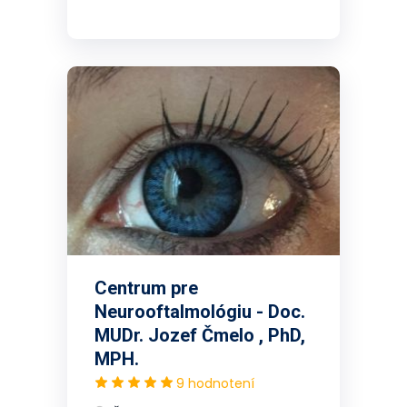
Centrum pre
Neurooftalmológiu - Doc.
MUDr. Jozef Čmelo , PhD,
MPH.
9 hodnotení