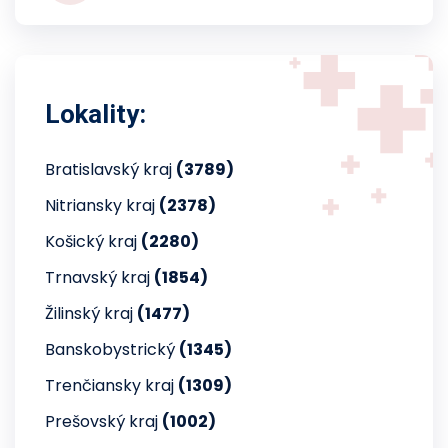
Lokality:
Bratislavský kraj
(3789)
Nitriansky kraj
(2378)
Košický kraj
(2280)
Trnavský kraj
(1854)
Žilinský kraj
(1477)
Banskobystrický
(1345)
Trenčiansky kraj
(1309)
Prešovský kraj
(1002)