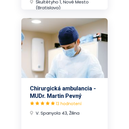
Škultétyho 1, Nové Mesto
(Bratislava)
Chirurgická ambulancia -
MUDr. Martin Pevný
13 hodnotení
V. Spanyola 43, Žilina