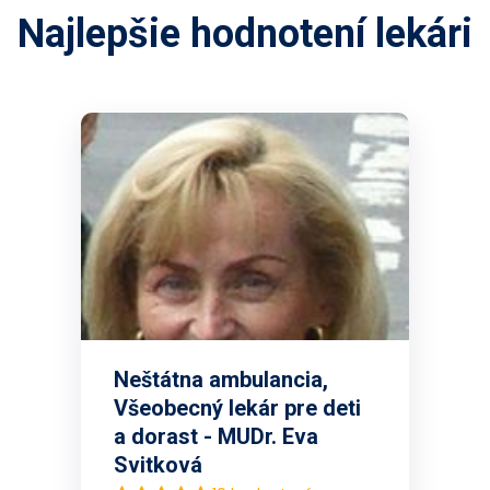
Najlepšie hodnotení lekári
Neštátna ambulancia,
Všeobecný lekár pre deti
a dorast - MUDr. Eva
Svitková