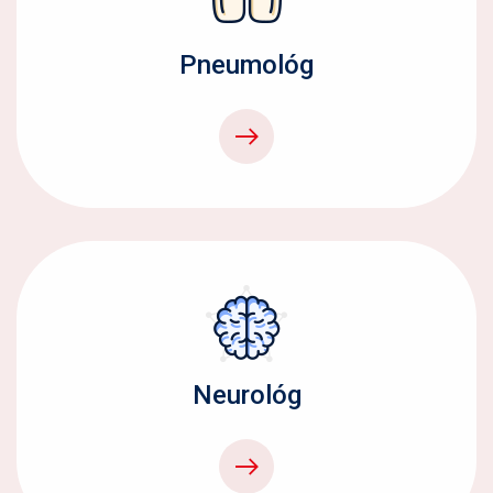
Pneumológ
Neurológ