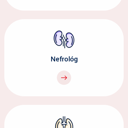
Nefrológ