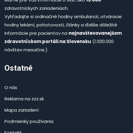
zdravotníckych zariadeniach.
Vyhľadajte si ordinačné hodiny ambulancií, otváracie
hodiny lekární, pohotovosti, články a ďalšie dôležité
informácie pre pacientov na
najnavštevovanejšom
zdravotníckom portáli na Slovensku
(1.000.000
návštev mesačne.)
Ostatné
O nás
Reklama na zzz.sk
Mapa zariadení
Podmienky používania
Kontakt