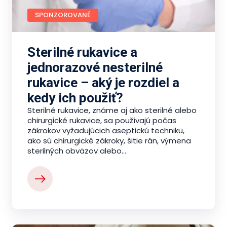
SPONZOROVANÉ
Sterilné rukavice a
jednorazové nesterilné
rukavice – aký je rozdiel a
kedy ich použiť?
Sterilné rukavice, známe aj ako sterilné alebo
chirurgické rukavice, sa používajú počas
zákrokov vyžadujúcich aseptickú techniku,
ako sú chirurgické zákroky, šitie rán, výmena
sterilných obväzov alebo...