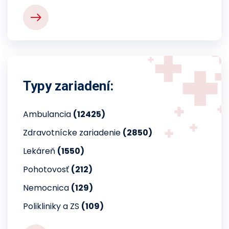
Typy zariadení:
Ambulancia
(12425)
Zdravotnícke zariadenie
(2850)
Lekáreň
(1550)
Pohotovosť
(212)
Nemocnica
(129)
Polikliniky a ZS
(109)