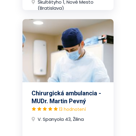
Škultétyho 1, Nové Mesto
(Bratislava)
Chirurgická ambulancia -
MUDr. Martin Pevný
13 hodnotení
V. Spanyola 43, Žilina