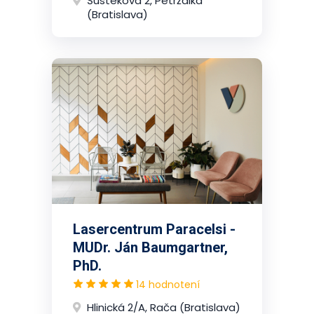
Šustekova 2, Petržalka
(Bratislava)
Lasercentrum Paracelsi -
MUDr. Ján Baumgartner,
PhD.
14 hodnotení
Hlinická 2/A, Rača (Bratislava)