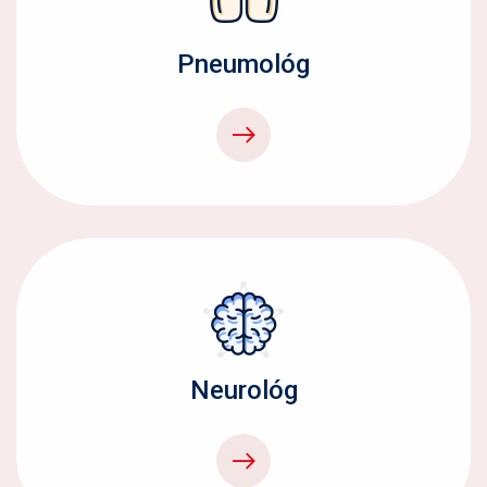
Pneumológ
Neurológ