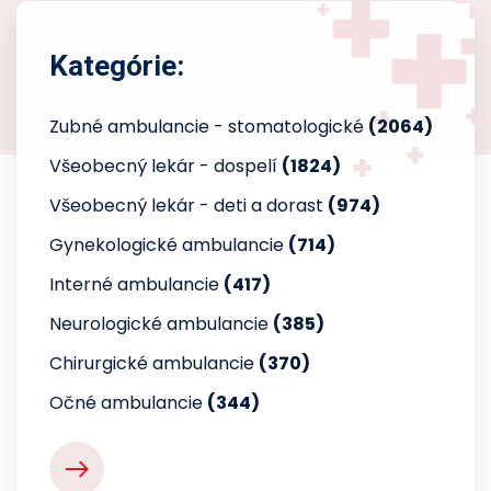
Kategórie:
Zubné ambulancie - stomatologické
(2064)
Všeobecný lekár - dospelí
(1824)
Všeobecný lekár - deti a dorast
(974)
Gynekologické ambulancie
(714)
Interné ambulancie
(417)
Neurologické ambulancie
(385)
Chirurgické ambulancie
(370)
Očné ambulancie
(344)