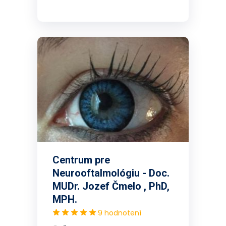
Centrum pre
Neurooftalmológiu - Doc.
MUDr. Jozef Čmelo , PhD,
MPH.
9 hodnotení