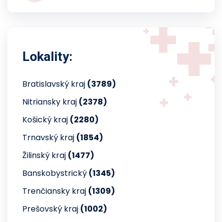
Lokality:
Bratislavský kraj
(3789)
Nitriansky kraj
(2378)
Košický kraj
(2280)
Trnavský kraj
(1854)
Žilinský kraj
(1477)
Banskobystrický
(1345)
Trenčiansky kraj
(1309)
Prešovský kraj
(1002)