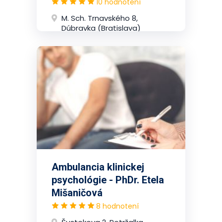
10 hodnotení
M. Sch. Trnavského 8,
Dúbravka (Bratislava)
Ambulancia klinickej
psychológie - PhDr. Etela
Mišaničová
8 hodnotení