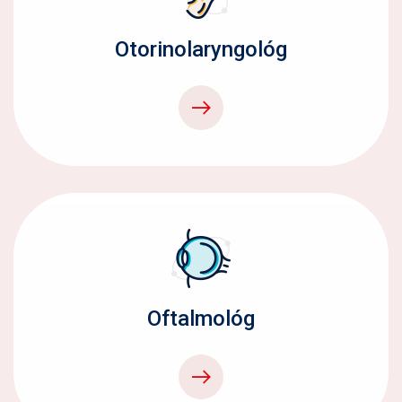
Otorinolaryngológ
Oftalmológ