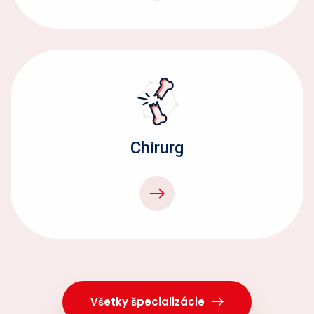
Chirurg
Všetky špecializácie