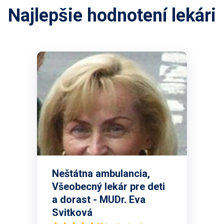
Najlepšie hodnotení lekári
Neštátna ambulancia,
Všeobecný lekár pre deti
a dorast - MUDr. Eva
Svitková