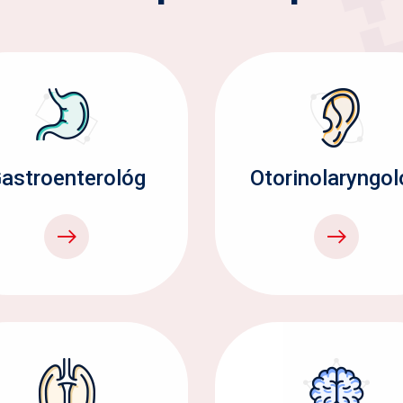
astroenterológ
Otorinolaryngol