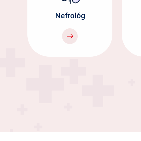
Nefrológ