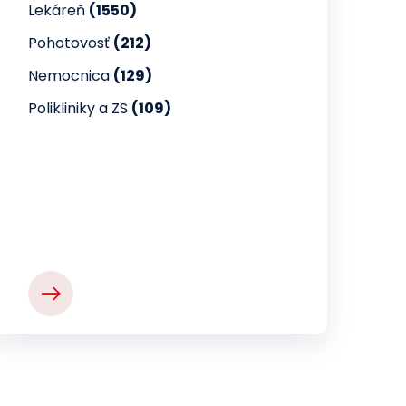
Lekáreň
(1550)
Pohotovosť
(212)
Nemocnica
(129)
Polikliniky a ZS
(109)