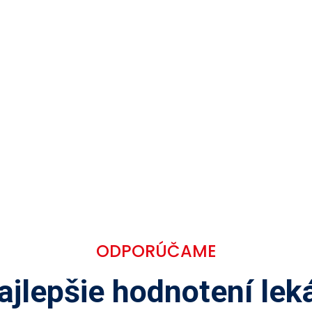
ODPORÚČAME
ajlepšie hodnotení leká