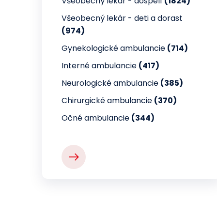
Všeobecný lekár - dospelí
(1824)
Všeobecný lekár - deti a dorast
(974)
Gynekologické ambulancie
(714)
Interné ambulancie
(417)
Neurologické ambulancie
(385)
Chirurgické ambulancie
(370)
Očné ambulancie
(344)