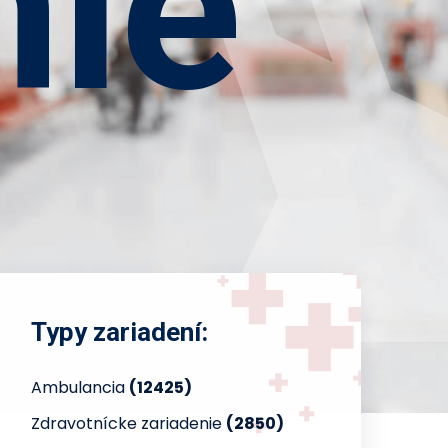
nie
Typy zariadení:
Ambulancia
(12425)
Zdravotnícke zariadenie
(2850)