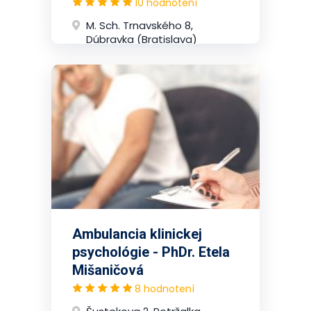
10 hodnotení
M. Sch. Trnavského 8,
Dúbravka (Bratislava)
Ambulancia klinickej
psychológie - PhDr. Etela
Mišaničová
8 hodnotení