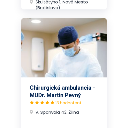
Škultétyho 1, Nové Mesto
(Bratislava)
Chirurgická ambulancia -
MUDr. Martin Pevný
13 hodnotení
V. Spanyola 43, Žilina