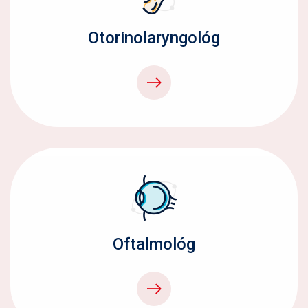
Otorinolaryngológ
Oftalmológ