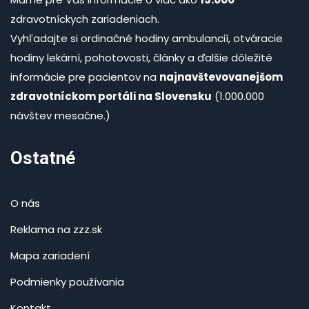
zdravotníckych zariadeniach.
Vyhľadajte si ordinačné hodiny ambulancií, otváracie
hodiny lekární, pohotovosti, články a ďalšie dôležité
informácie pre pacientov na
najnavštevovanejšom
zdravotníckom portáli na Slovensku
(1.000.000
návštev mesačne.)
Ostatné
O nás
Reklama na zzz.sk
Mapa zariadení
Podmienky používania
Kontakt