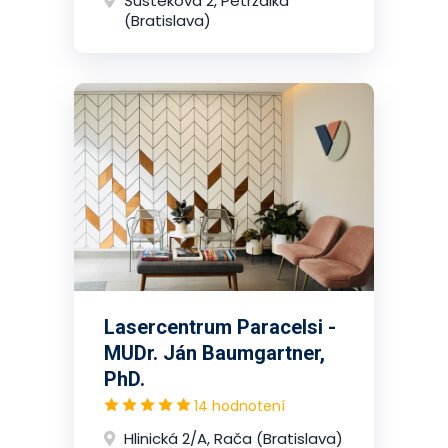
Šustekova 2, Petržalka
(Bratislava)
Lasercentrum Paracelsi -
MUDr. Ján Baumgartner,
PhD.
14 hodnotení
Hlinická 2/A, Rača (Bratislava)