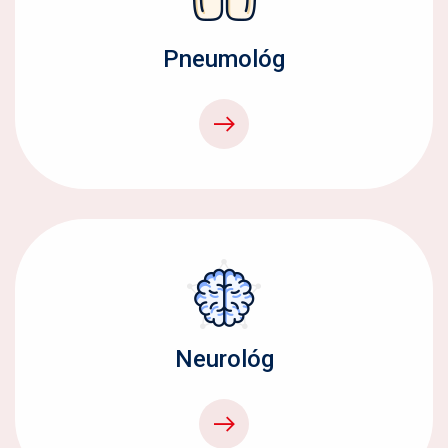
Pneumológ
Neurológ