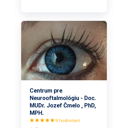
Centrum pre
Neurooftalmológiu - Doc.
MUDr. Jozef Čmelo , PhD,
MPH.
9 hodnotení