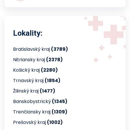
Lokality:
Bratislavský kraj
(3789)
Nitriansky kraj
(2378)
Košický kraj
(2280)
Trnavský kraj
(1854)
Žilinský kraj
(1477)
Banskobystrický
(1345)
Trenčiansky kraj
(1309)
Prešovský kraj
(1002)