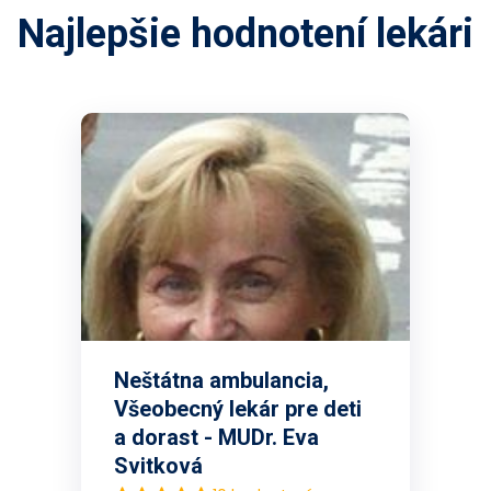
Najlepšie hodnotení lekári
Neštátna ambulancia,
Všeobecný lekár pre deti
a dorast - MUDr. Eva
Svitková