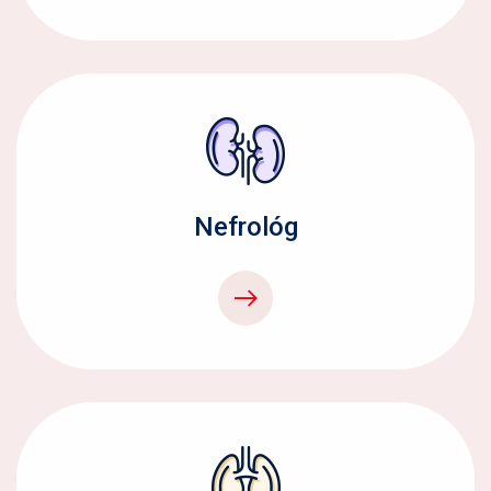
Nefrológ