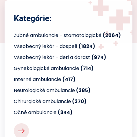
Kategórie:
Zubné ambulancie - stomatologické
(2064)
Všeobecný lekár - dospelí
(1824)
Všeobecný lekár - deti a dorast
(974)
Gynekologické ambulancie
(714)
Interné ambulancie
(417)
Neurologické ambulancie
(385)
Chirurgické ambulancie
(370)
Očné ambulancie
(344)