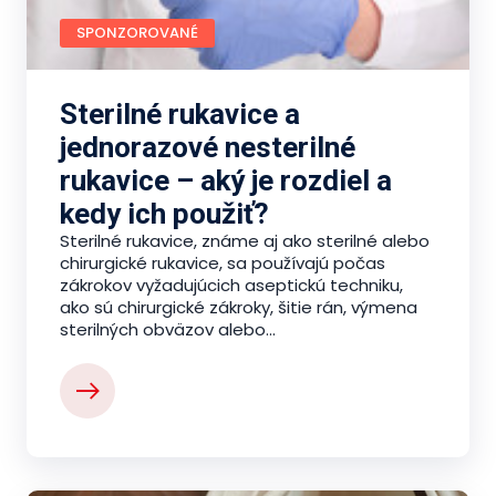
SPONZOROVANÉ
Sterilné rukavice a
jednorazové nesterilné
rukavice – aký je rozdiel a
kedy ich použiť?
Sterilné rukavice, známe aj ako sterilné alebo
chirurgické rukavice, sa používajú počas
zákrokov vyžadujúcich aseptickú techniku,
ako sú chirurgické zákroky, šitie rán, výmena
sterilných obväzov alebo...