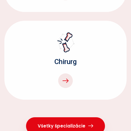
Chirurg
Všetky špecializácie