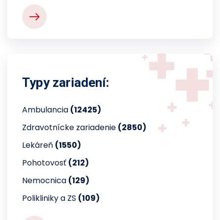
Typy zariadení:
Ambulancia
(12425)
Zdravotnícke zariadenie
(2850)
Lekáreň
(1550)
Pohotovosť
(212)
Nemocnica
(129)
Polikliniky a ZS
(109)